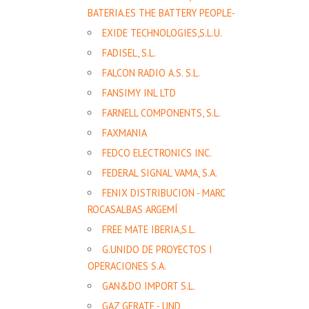
BATERIA.ES THE BATTERY PEOPLE-
EXIDE TECHNOLOGIES,S.L.U.
FADISEL, S.L.
FALCON RADIO A.S. S.L.
FANSIMY INL LTD
FARNELL COMPONENTS, S.L.
FAXMANIA
FEDCO ELECTRONICS INC.
FEDERAL SIGNAL VAMA, S.A.
FENIX DISTRIBUCION - MARC
ROCASALBAS ARGEMÍ
FREE MATE IBERIA,S.L.
G.UNIDO DE PROYECTOS I
OPERACIONES S.A.
GAN&DO IMPORT S.L.
GAZ GERATE - UND