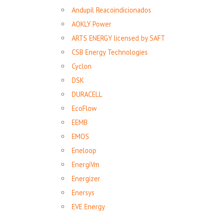
Andupil Reacoindicionados
AOKLY Power
ARTS ENERGY licensed by SAFT
CSB Energy Technologies
Cyclon
DSK
DURACELL
EcoFlow
EEMB
EMOS
Eneloop
EnergiVm
Energizer
Enersys
EVE Energy