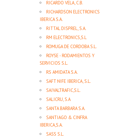
RICARDO VELA, C.B.
RICHARDSON ELECTRONICS
IBERICA S.A.
RITTAL DISPREL, S.A.
RM ELECTRONICS,S.L
ROMUGA DE CORDOBA S.L.
ROYSE - RODAMIENTOS Y
SERVICIOS S.L.
RS AMIDATA S.A.
SAFT NIFE IBERICA, S.L.
SAIVALTRAFIC,S.L.
SALICRU, S.A
SANTA BARBARA S.A.
SANTIAGO & CINFRA
IBERICA,S.A.
SASS S.L.