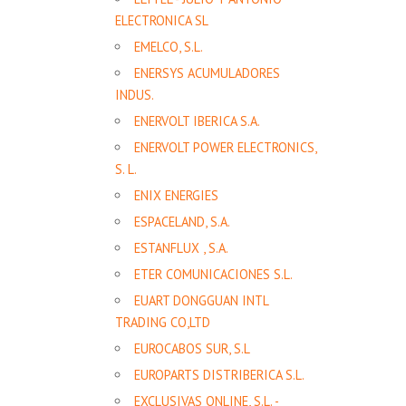
ELECTRONICA SL
EMELCO, S.L.
ENERSYS ACUMULADORES
INDUS.
ENERVOLT IBERICA S.A.
ENERVOLT POWER ELECTRONICS,
S. L.
ENIX ENERGIES
ESPACELAND, S.A.
ESTANFLUX , S.A.
ETER COMUNICACIONES S.L.
EUART DONGGUAN INTL
TRADING CO,LTD
EUROCABOS SUR, S.L
EUROPARTS DISTRIBERICA S.L.
EXCLUSIVAS ONLINE, S.L. -