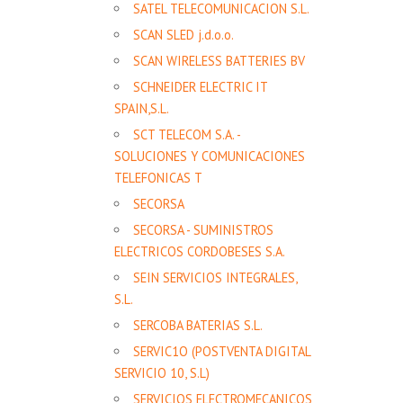
SATEL TELECOMUNICACION S.L.
SCAN SLED j.d.o.o.
SCAN WIRELESS BATTERIES BV
SCHNEIDER ELECTRIC IT
SPAIN,S.L.
SCT TELECOM S.A. -
SOLUCIONES Y COMUNICACIONES
TELEFONICAS T
SECORSA
SECORSA - SUMINISTROS
ELECTRICOS CORDOBESES S.A.
SEIN SERVICIOS INTEGRALES,
S.L.
SERCOBA BATERIAS S.L.
SERVIC1O (POSTVENTA DIGITAL
SERVICIO 10, S.L)
SERVICIOS ELECTROMECANICOS