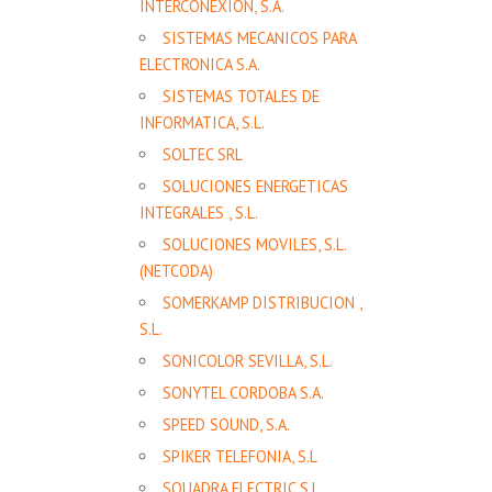
INTERCONEXION, S.A.
SISTEMAS MECANICOS PARA
ELECTRONICA S.A.
SISTEMAS TOTALES DE
INFORMATICA, S.L.
SOLTEC SRL
SOLUCIONES ENERGETICAS
INTEGRALES , S.L.
SOLUCIONES MOVILES, S.L.
(NETCODA)
SOMERKAMP DISTRIBUCION ,
S.L.
SONICOLOR SEVILLA, S.L.
SONYTEL CORDOBA S.A.
SPEED SOUND, S.A.
SPIKER TELEFONIA, S.L
SQUADRA ELECTRIC S.L.