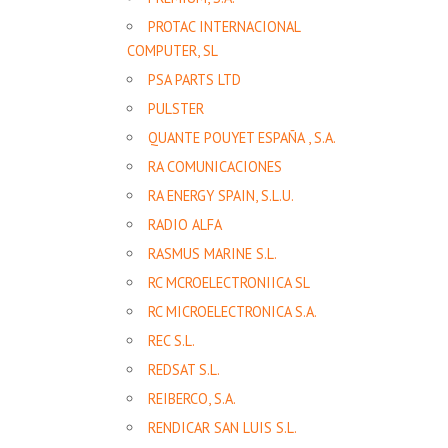
PROTAC INTERNACIONAL
COMPUTER, SL
PSA PARTS LTD
PULSTER
QUANTE POUYET ESPAÑA , S.A.
RA COMUNICACIONES
RA ENERGY SPAIN, S.L.U.
RADIO ALFA
RASMUS MARINE S.L.
RC MCROELECTRONIICA SL
RC MICROELECTRONICA S.A.
REC S.L.
REDSAT S.L.
REIBERCO, S.A.
RENDICAR SAN LUIS S.L.