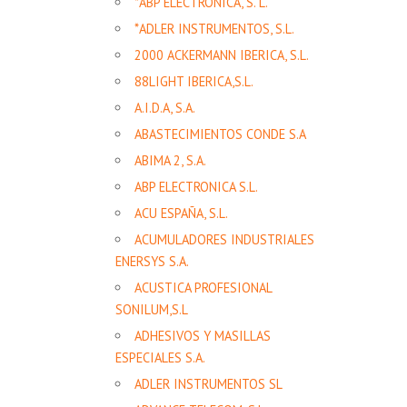
*ABP ELECTRÓNICA, S. L.
*ADLER INSTRUMENTOS, S.L.
2000 ACKERMANN IBERICA, S.L.
88LIGHT IBERICA,S.L.
A.I.D.A, S.A.
ABASTECIMIENTOS CONDE S.A
ABIMA 2, S.A.
ABP ELECTRONICA S.L.
ACU ESPAÑA, S.L.
ACUMULADORES INDUSTRIALES
ENERSYS S.A.
ACUSTICA PROFESIONAL
SONILUM,S.L
ADHESIVOS Y MASILLAS
ESPECIALES S.A.
ADLER INSTRUMENTOS SL