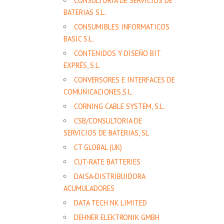
CONSULTORIA DE SERVICIOS DE
BATERIAS S.L.
CONSUMIBLES INFORMATICOS
BASIC S.L.
CONTENIDOS Y DISEÑO BIT
EXPRÉS, S.L.
CONVERSORES E INTERFACES DE
COMUNICACIONES,S.L.
CORNING CABLE SYSTEM, S.L.
CSB/CONSULTORIA DE
SERVICIOS DE BATERIAS, SL
CT GLOBAL (UK)
CUT-RATE BATTERIES
DAISA-DISTRIBUIDORA
ACUMULADORES
DATA TECH NK LIMITED
DEHNER ELEKTRONIK GMBH