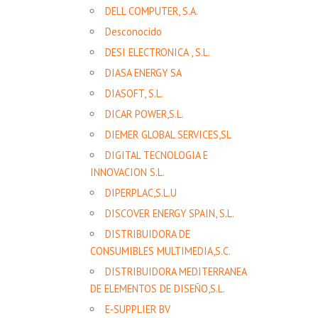
DELL COMPUTER, S.A.
Desconocido
DESI ELECTRONICA , S.L.
DIASA ENERGY SA
DIASOFT, S.L.
DICAR POWER,S.L.
DIEMER GLOBAL SERVICES,SL
DIGITAL TECNOLOGIA E
INNOVACION S.L.
DIPERPLAC,S.L.U
DISCOVER ENERGY SPAIN, S.L.
DISTRIBUIDORA DE
CONSUMIBLES MULTIMEDIA,S.C.
DISTRIBUIDORA MEDITERRANEA
DE ELEMENTOS DE DISEÑO,S.L.
E-SUPPLIER BV