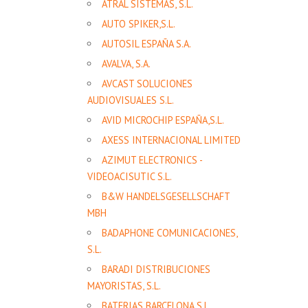
ATRAL SISTEMAS, S.L.
AUTO SPIKER,S.L.
AUTOSIL ESPAÑA S.A.
AVALVA, S.A.
AVCAST SOLUCIONES
AUDIOVISUALES S.L.
AVID MICROCHIP ESPAÑA,S.L.
AXESS INTERNACIONAL LIMITED
AZIMUT ELECTRONICS -
VIDEOACISUTIC S.L.
B&W HANDELSGESELLSCHAFT
MBH
BADAPHONE COMUNICACIONES,
S.L.
BARADI DISTRIBUCIONES
MAYORISTAS, S.L.
BATERIAS BARCELONA S.L.