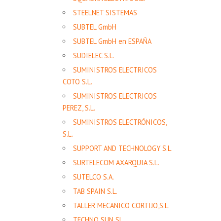
STEELNET SISTEMAS
SUBTEL GmbH
SUBTEL GmbH en ESPAÑA
SUDIELEC S.L.
SUMINISTROS ELECTRICOS
COTO S.L.
SUMINISTROS ELECTRICOS
PEREZ, S.L.
SUMINISTROS ELECTRÓNICOS,
S.L.
SUPPORT AND TECHNOLOGY S.L.
SURTELECOM AXARQUIA S.L.
SUTELCO S.A.
TAB SPAIN S.L.
TALLER MECANICO CORTIJO,S.L.
TECHNO SUN SL