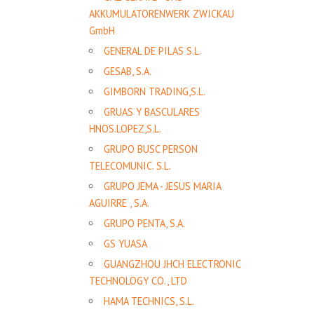
AKKUMULATORENWERK ZWICKAU
GmbH
GENERAL DE PILAS S.L.
GESAB, S.A.
GIMBORN TRADING,S.L.
GRUAS Y BASCULARES
HNOS.LOPEZ,S.L.
GRUPO BUSC PERSON
TELECOMUNIC. S.L.
GRUPO JEMA - JESUS MARIA
AGUIRRE , S.A.
GRUPO PENTA, S.A.
GS YUASA
GUANGZHOU JHCH ELECTRONIC
TECHNOLOGY CO., LTD
HAMA TECHNICS, S.L.