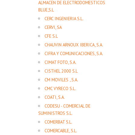
ALMACEN DE ELECTRODOMESTICOS
BLUE,S.L
CERC INGENIERIA S.L.
CERVI, SA
CFE S.L
CHAUVIN ARNOUX IBERICA, S.A.
CIFRA Y COMUNICACIONES, S.A.
CIMAT FOTO, S.A.
CISTHEL 2000 S.L
CM MOVILES , S.A.
CMC VYRECO S.L.
COATI, S.A.
CODESU - COMERCIAL DE
SUMINISTROS S.L.
COMERBAT S.L.
COMERCABLE, S.L.