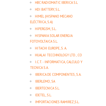
HBC RADIOMATIC IBERICA S.L
HDI BATTERY, S.L.
HIMEL (HISPANO MECANO
ELÉCTRICA, S.A)
HIPERGSM, S.L.
HISPANIA SOLAR ENERGIA
FOTOVOLTAICA S.L.
HITACHI EUROPE, S. A.
HUALAI TECCHNOLOGY LTD., CO
I.C.T. - INFORMATICA, CALCULO Y
TECNICA S.A.
IBERICA DE COMPONENTES, S.A.
IBERLEMO, SA
IBERTECNICA S.L.
IDETEL, S.L.
IMPORTACIONES RAMIREZ,S.L.