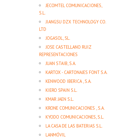
JECOMTEL COMUNICACIONES,
S.L.
JIANGSU DZX TECHNOLOGY CO.
LTD
JOGASOL, SL.
JOSE CASTELLANO RUIZ
REPRESENTACIONES
JUAN STAIB, S.A.
KARTOX - CARTONAJES FONT S.A.
KENWOOD IBERICA , S.A.
KIERO SPAIN S.L.
KMAR JAEN S.L.
KRONE COMUNICACIONES , S.A.
KYODO COMUNICACIONES, S.L.
LA CASA DE LAS BATERIAS S.L.
LANMÓVIL