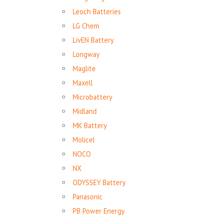
Leoch Batteries
LG Chem
LivEN Battery
Longway
Maglite
Maxell
Microbattery
Midland
MK Battery
Molicel
NOCO
NX
ODYSSEY Battery
Panasonic
PB Power Energy