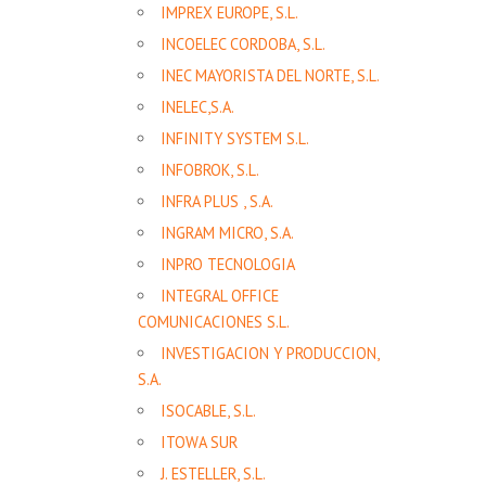
IMPREX EUROPE, S.L.
INCOELEC CORDOBA, S.L.
INEC MAYORISTA DEL NORTE, S.L.
INELEC,S.A.
INFINITY SYSTEM S.L.
INFOBROK, S.L.
INFRA PLUS , S.A.
INGRAM MICRO, S.A.
INPRO TECNOLOGIA
INTEGRAL OFFICE
COMUNICACIONES S.L.
INVESTIGACION Y PRODUCCION,
S.A.
ISOCABLE, S.L.
ITOWA SUR
J. ESTELLER, S.L.