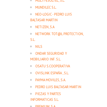
MULTI-ESOLTEL, S.L.
MUNDILEC S.L.
NEO-LOGIC - PEDRO LUIS
BALTASAR MARTIN
NETIZEN, S.A
NETWORK TOT@L PROTECTION,
S.L.
NILS
ONDAR SEGURIDAD Y
MOBILIARIO INF. S.L.
OSATU S.COOPERATIVA
OVISLINK ESPAÑA , S.L.
PAYMA MOVILES, S.A.
PEDRO LUIS BALTASAR MARTIN
PIEZAS Y PARTES
INFORMATICAS S.L.
PREMIUM, S.A.