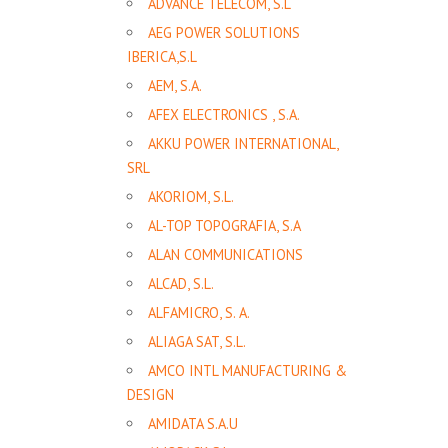
ADVANCE TELECOM, S.L
AEG POWER SOLUTIONS
IBERICA,S.L
AEM, S.A.
AFEX ELECTRONICS , S.A.
AKKU POWER INTERNATIONAL,
SRL
AKORIOM, S.L.
AL-TOP TOPOGRAFIA, S.A
ALAN COMMUNICATIONS
ALCAD, S.L.
ALFAMICRO, S. A.
ALIAGA SAT, S.L.
AMCO INTL MANUFACTURING &
DESIGN
AMIDATA S.A.U