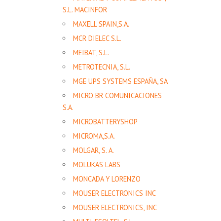
S.L. MACINFOR
MAXELL SPAIN,S.A.
MCR DIELEC S.L.
MEIBAT, S.L.
METROTECNIA, S.L.
MGE UPS SYSTEMS ESPAÑA, SA
MICRO BR COMUNICACIONES
S.A.
MICROBATTERYSHOP
MICROMA,S.A.
MOLGAR, S. A.
MOLUKAS LABS
MONCADA Y LORENZO
MOUSER ELECTRONICS INC
MOUSER ELECTRONICS, INC