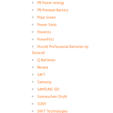
PB Power energy
PB Premium Battery
Polar Green
Power-Sonic
Powerex
PowerFirst
Procell Professional Batteries by
Duracell
Q-Batteries
Renata
SAFT
Samsung
SAMSUNG SDI
Sonneschein Dryfit
SONY
SWIT Technologies