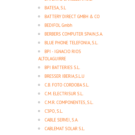
BATESA, S.L
BATTERY DIRECT GMBH & CO
BEDIFOL Gmbh
BERBERS COMPUTER SPAIN,S.A.
BLUE PHONE TELEFONIA, S.L.
BPI - IGNACIO RIOS
ALTOLAGUIRRE
BPI BATTERIES S.L.
BRESSER IBERIA,S.L.U
C.B. FOTO CORDOBA S.L.
C.M. ELECTRISUR S.L.
C.M.R. COMPONENTES, S.L.
C3PO, S.L.
CABLE SERVEI, S.A.
CABLEMAT SOLAR S.L.