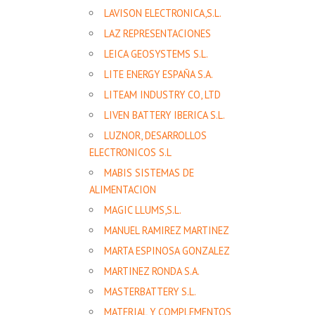
LAVISON ELECTRONICA,S.L.
LAZ REPRESENTACIONES
LEICA GEOSYSTEMS S.L.
LITE ENERGY ESPAÑA S.A.
LITEAM INDUSTRY CO, LTD
LIVEN BATTERY IBERICA S.L.
LUZNOR, DESARROLLOS
ELECTRONICOS S.L
MABIS SISTEMAS DE
ALIMENTACION
MAGIC LLUMS,S.L.
MANUEL RAMIREZ MARTINEZ
MARTA ESPINOSA GONZALEZ
MARTINEZ RONDA S.A.
MASTERBATTERY S.L.
MATERIAL Y COMPLEMENTOS ,