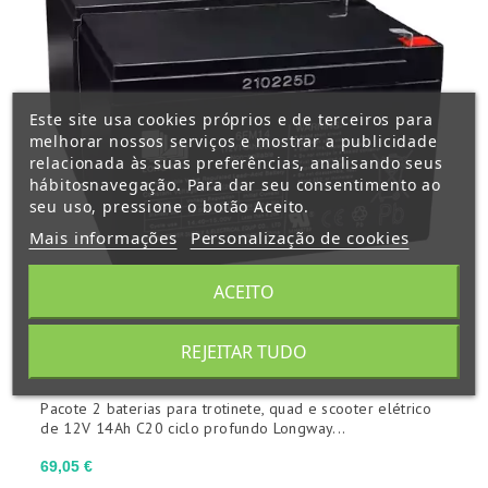
Este site usa cookies próprios e de terceiros para
melhorar nossos serviços e mostrar a publicidade
relacionada às suas preferências, analisando seus
hábitosnavegação. Para dar seu consentimento ao
seu uso, pressione o botão Aceito.
Mais informações
Personalização de cookies
ACEITO
REJEITAR TUDO
Pacote 2 baterias para trotinete, quad e scooter elétrico
de 12V 14Ah C20 ciclo profundo Longway...
Preço
69,05 €