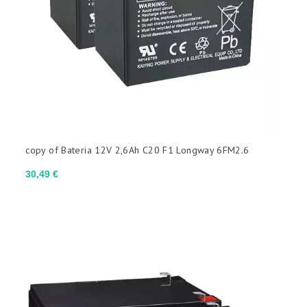
copy of Bateria 12V 2,6Ah C20 F1 Longway 6FM2.6
Preço
30,49 €