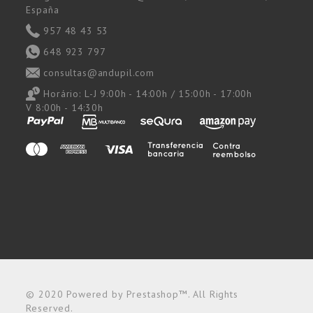
España
957 48 43 53
648 923 797
consultas@andupil.com
Horário:
L-J 9:00h - 14:00h / 15:00h - 17:00h
V 8:00h - 14:30h
© 2020 Powered by Prestashop™. All Rights
Reserved.