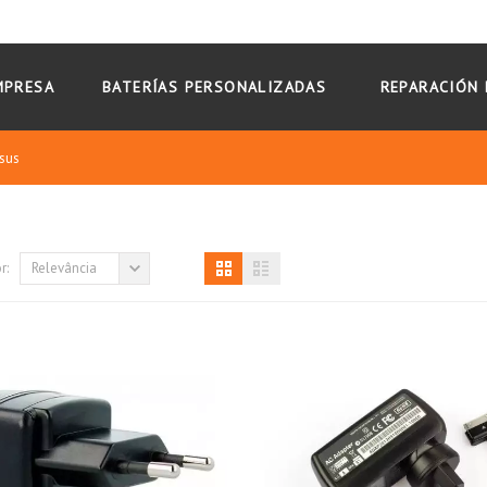
MPRESA
BATERÍAS PERSONALIZADAS
REPARACIÓN 
sus
r:
Relevância