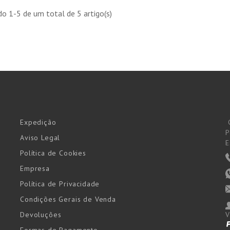
o 1-5 de um total de 5 artigo(s)
Expedição
P
Aviso Legal
E
Política de Cookies
Empresa
Política de Privacidade
Condições Gerais de Venda
Devoluções
V