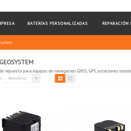
MPRESA
BATERÍAS PERSONALIZADAS
REPARACIÓN 
osystem
 GEOSYSTEM
de repuesto para equipos de navegación GNSS, GPS, estaciones totale
r:
Relevância