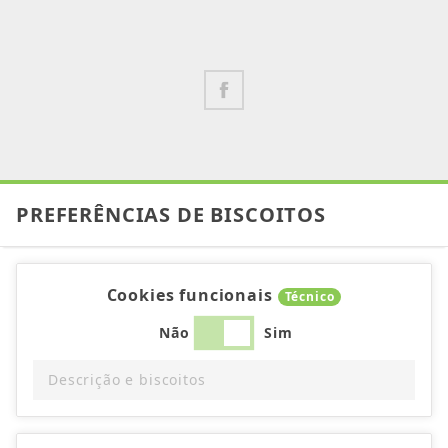
PREFERÊNCIAS DE BISCOITOS
Cookies funcionais
Técnico
Não
Sim
Descrição e biscoitos