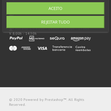
957 48 43 53
ACEITO
648 923 797
consultas@andupil.com
REJEITAR TUDO
Horário:
L-J 9:00h - 14:00h / 15:00h - 17:00h
V 8:00h - 14:30h
© 2020 Powered by Prestashop™. All Rights
Reserved.