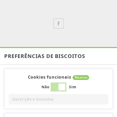
PREFERÊNCIAS DE BISCOITOS
Cookies funcionais
Técnico
Não
Sim
Descrição e biscoitos