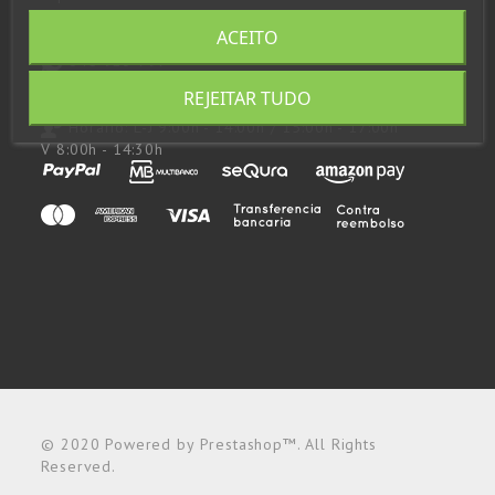
957 48 43 53
ACEITO
648 923 797
consultas@andupil.com
REJEITAR TUDO
Horário:
L-J 9:00h - 14:00h / 15:00h - 17:00h
V 8:00h - 14:30h
© 2020 Powered by Prestashop™. All Rights
Reserved.