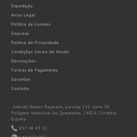
Expedição
Aviso Legal
Política de Cookies
Empresa
Política de Privacidade
Condições Gerais de Venda
Devoluções
Formas de Pagamento
Garantías
Contacto
Gabriel Ramos Bejarano, parcela 111, nave 3A.
Polígono Industrial las Quemadas, 14014 Córdoba,
España
957 48 43 53