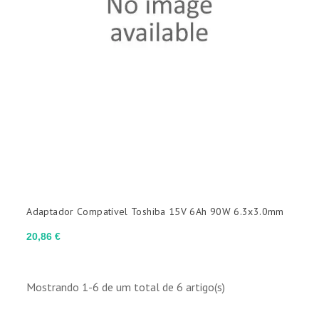
Adaptador Compatível Toshiba 15V 6Ah 90W 6.3x3.0mm
Preço
20,86 €
Mostrando 1-6 de um total de 6 artigo(s)