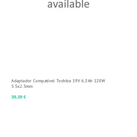
Adaptador Compatível Toshiba 19V 6,3Ah 120W
5.5x2.5mm
Preço
39,39 €