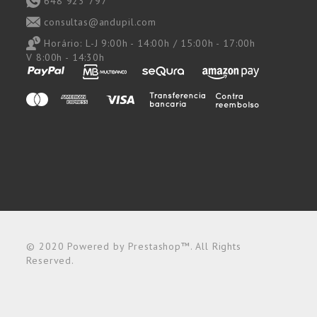
648 923 797
consultas@andupil.com
Horário:
L-J 9:00h - 14:00h / 15:00h - 17:00h
V 8:00h - 14:30h
© 2020 Powered by Prestashop™. All Rights
Reserved.