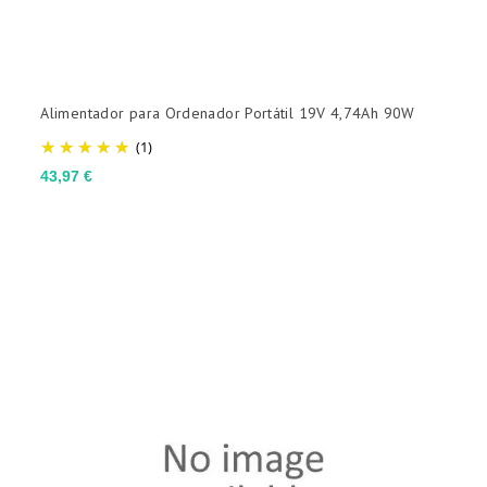
Alimentador para Ordenador Portátil 19V 4,74Ah 90W
(1)
Preço
43,97 €