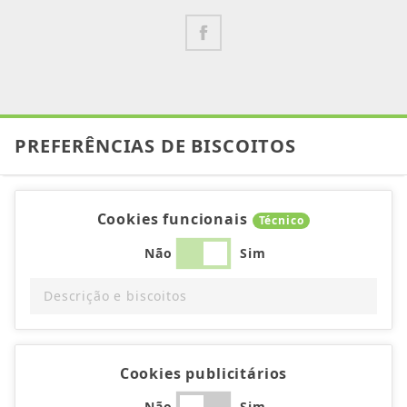
PREFERÊNCIAS DE BISCOITOS
Cookies funcionais
Técnico
Não
Sim
Descrição e biscoitos
Cookies publicitários
Não
Sim