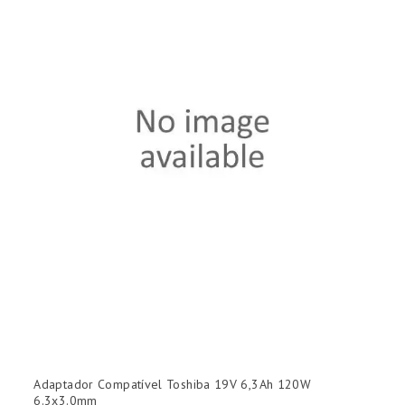
Adaptador Compatível Toshiba 19V 6,3Ah 120W
6.3x3.0mm