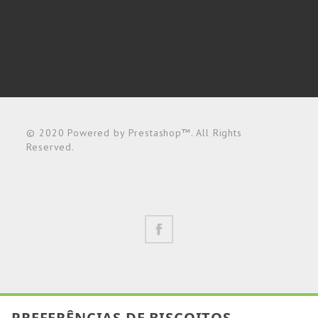
© 2020 Powered by Prestashop™. All Rights
Reserved.
PREFERÊNCIAS DE BISCOITOS