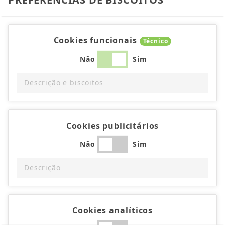
Cookies funcionais
Técnico
Não
Sim
Descrição e biscoitos
Cookies publicitários
Não
Sim
Descrição
Cookies analíticos