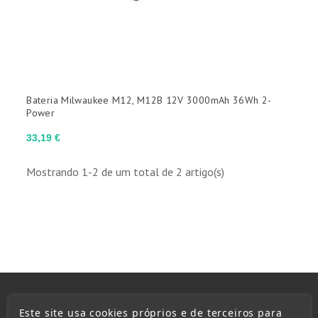
Bateria Milwaukee M12, M12B 12V 3000mAh 36Wh 2-
Power
Preço
33,19 €
Mostrando 1-2 de um total de 2 artigo(s)
Este site usa cookies próprios e de terceiros para