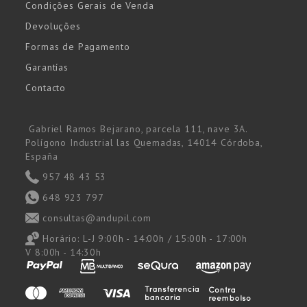
Condições Gerais de Venda
Devoluções
Formas de Pagamento
Garantías
Contacto
Gabriel Ramos Bejarano, parcela 111, nave 3A.
Polígono Industrial las Quemadas, 14014 Córdoba,
España
957 48 43 53
648 923 797
consultas@andupil.com
Horário:
L-J 9:00h - 14:00h / 15:00h - 17:00h
V 8:00h - 14:30h