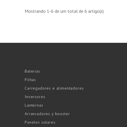
Mostrando 1-6 de um total de 6 artigo(s)
Baterias
Pilhas
Carregadores e alimentadores
Inversores
Lanternas
Arrancadores y booster
Paneles solares