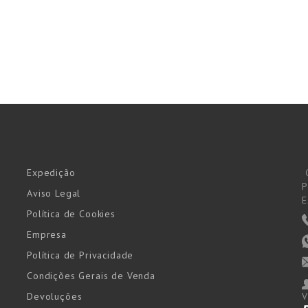
Expedição
P
Aviso Legal
E
Política de Cookies
Empresa
Política de Privacidade
Condições Gerais de Venda
Devoluções
V