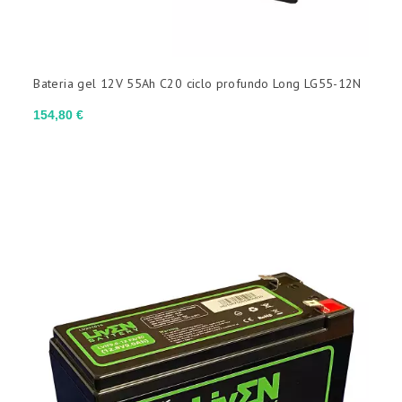
Bateria gel 12V 55Ah C20 ciclo profundo Long LG55-12N
Preço
154,80 €