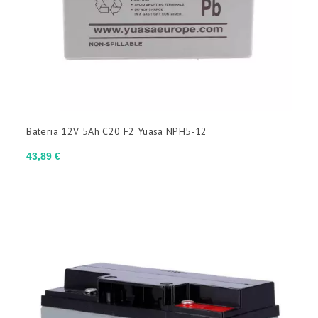
Bateria 12V 5Ah C20 F2 Yuasa NPH5-12
Preço
43,89 €