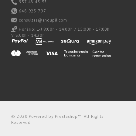
957 48 43 53
648 923 797
consultas@andupil.com
Horário:
L-J 9:00h - 14:00h / 15:00h - 17:00h
V 8:00h - 14:30h
© 2020 Powered by Prestashop™. All Rights
Reserved.