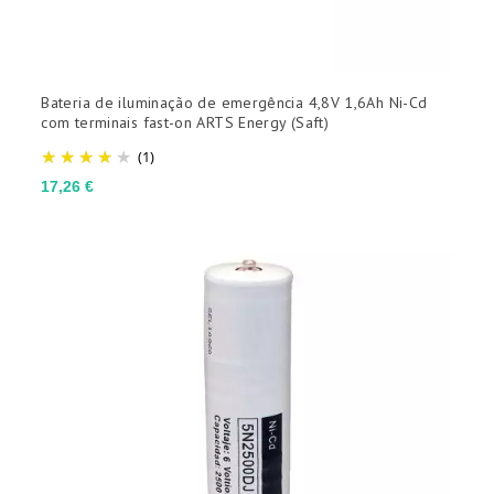
Bateria de iluminação de emergência 4,8V 1,6Ah Ni-Cd
com terminais fast-on ARTS Energy (Saft)
(1)
Preço
17,26 €