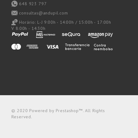
648 923 797
consultas@andupil.com
Horário:
L-J 9:00h - 14:00h / 15:00h - 17:00h
V 8:00h - 14:30h
© 2020 Powered by Prestashop™. All Rights
Reserved.