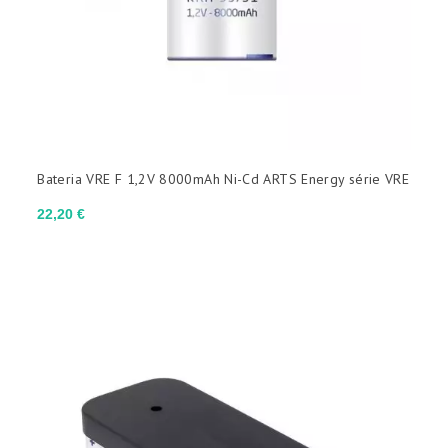
Bateria VRE F 1,2V 8000mAh Ni-Cd ARTS Energy série VRE
Preço
22,20 €