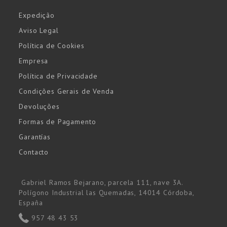
Expedição
Aviso Legal
Política de Cookies
Empresa
Política de Privacidade
Condições Gerais de Venda
Devoluções
Formas de Pagamento
Garantías
Contacto
Gabriel Ramos Bejarano, parcela 111, nave 3A.
Polígono Industrial las Quemadas, 14014 Córdoba,
España
957 48 43 53