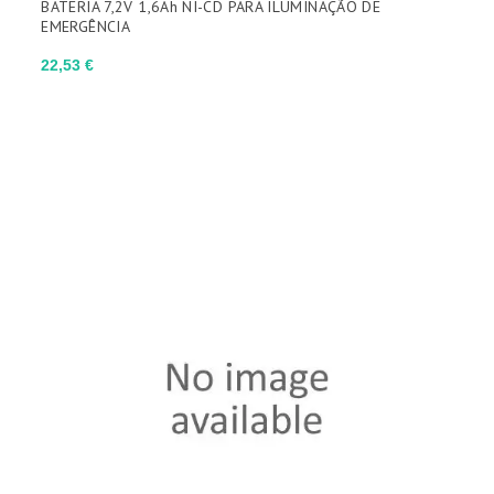
BATERIA 7,2V 1,6Ah NI-CD PARA ILUMINAÇÃO DE
EMERGÊNCIA
Preço
22,53 €