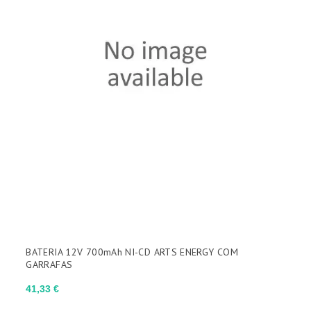
BATERIA 12V 700mAh NI-CD ARTS ENERGY COM
GARRAFAS
Preço
41,33 €