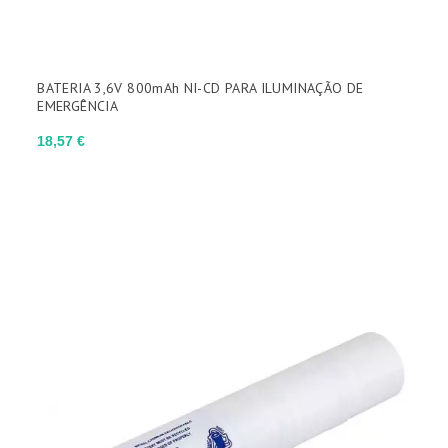
BATERIA 3,6V 800mAh NI-CD PARA ILUMINAÇÃO DE
EMERGÊNCIA
Preço
18,57 €