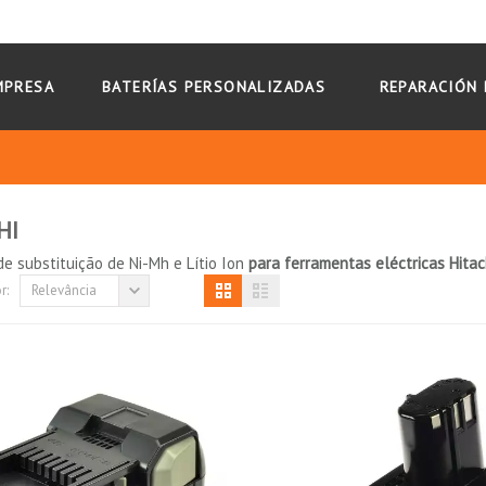
MPRESA
BATERÍAS PERSONALIZADAS
REPARACIÓN 
HI
e substituição de Ni-Mh e Lítio Ion
para ferramentas eléctricas Hitac
r:
Relevância