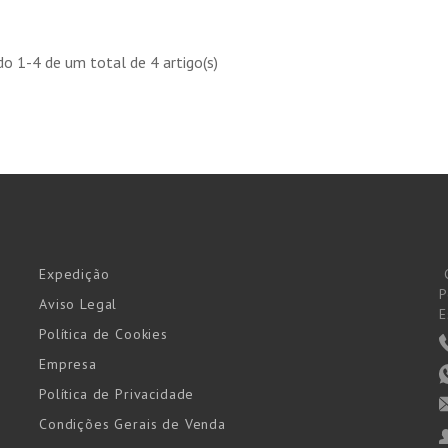
o 1-4 de um total de 4 artigo(s)
Expedição
P
Aviso Legal
E
Política de Cookies
Empresa
Política de Privacidade
Condições Gerais de Venda