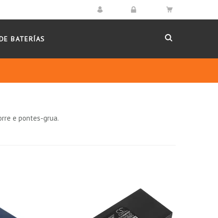
DE BATERÍAS
orre e pontes-grua.