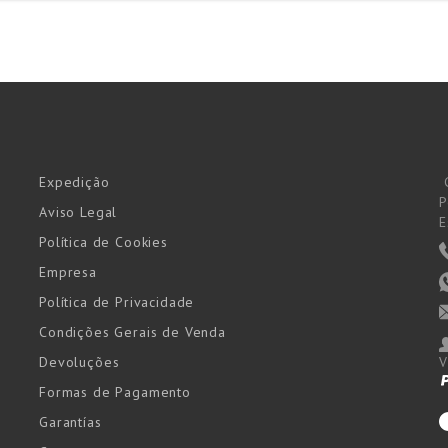
Expedição
P
Aviso Legal
E
Política de Cookies
Empresa
Política de Privacidade
Condições Gerais de Venda
Devoluções
V
Formas de Pagamento
Garantías