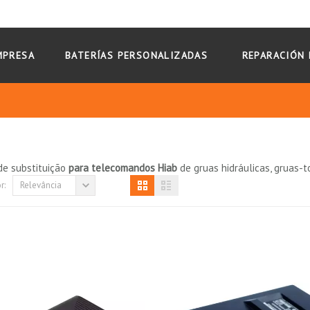
MPRESA
BATERÍAS PERSONALIZADAS
REPARACIÓN 
e substituição
para telecomandos
Hiab
de gruas hidráulicas, gruas-t
r:
Relevância