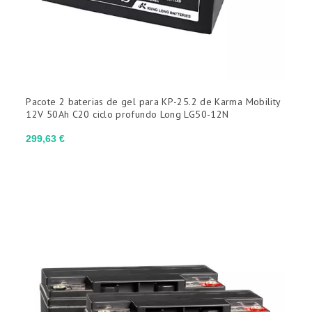
Pacote 2 baterias de gel para KP-25.2 de Karma Mobility
12V 50Ah C20 ciclo profundo Long LG50-12N
Preço
299,63 €