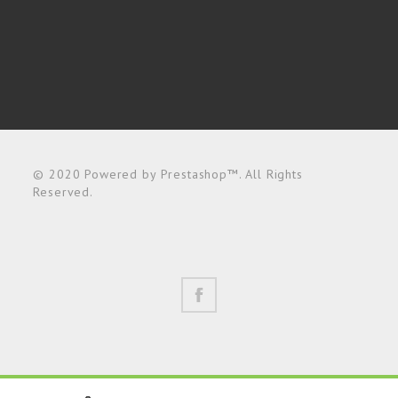
© 2020 Powered by Prestashop™. All Rights
Reserved.