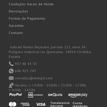
Condições Gerais de Venda
Devoluções
Formas de Pagamento
Garantías
Contacto
Gabriel Ramos Bejarano, parcela 111, nave 3A.
Polígono Industrial las Quemadas, 14014 Córdoba,
España
957 48 43 53
648 923 797
consultas@andupil.com
Horário:
L-J 9:00h - 14:00h / 15:00h - 17:00h
V 8:00h - 14:30h