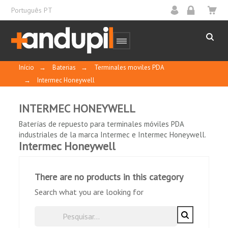
Português PT
Início
→
Baterias
→
Terminales moviles PDA
→
Intermec Honeywell
INTERMEC HONEYWELL
Baterías de repuesto para terminales móviles PDA
industriales de la marca Intermec e Intermec Honeywell.
Intermec Honeywell
There are no products in this category
Search what you are looking for