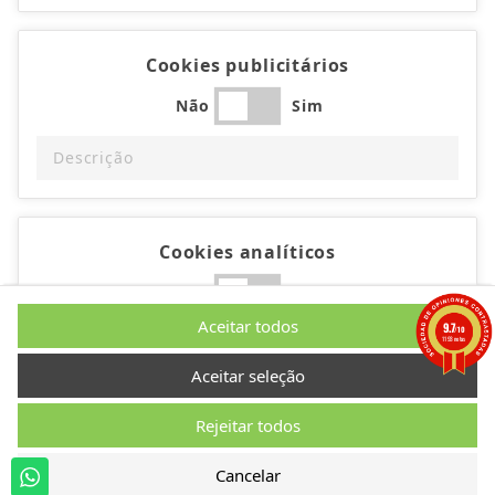
Cookies publicitários
Não
Sim
Descrição
Cookies analíticos
Não
Sim
Aceitar todos
9.7
/10
Descrição
1193 notas
Aceitar seleção
Rejeitar todos
Cookies de desempenho
Cancelar
Não
Sim