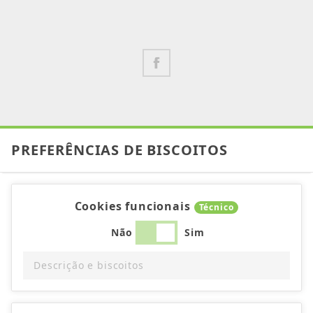
PREFERÊNCIAS DE BISCOITOS
Cookies funcionais
Técnico
Não
Sim
Descrição e biscoitos