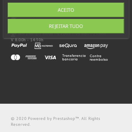
957 48 43 53
ACEITO
648 923 797
consultas@andupil.com
REJEITAR TUDO
Horário:
L-J 9:00h - 14:00h / 15:00h - 17:00h
V 8:00h - 14:30h
© 2020 Powered by Prestashop™. All Rights
Reserved.