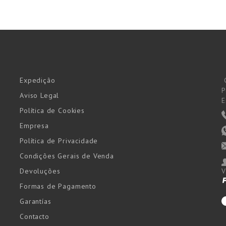
Expedição
P
Aviso Legal
E
Política de Cookies
Empresa
Política de Privacidade
Condições Gerais de Venda
Devoluções
V
Formas de Pagamento
Garantías
Contacto