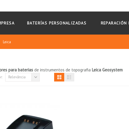
MPRESA
BATERÍAS PERSONALIZADAS
REPARACIÓN 
Leica
ores para baterias
de instrumentos de topografia
Leica Geosystem
r:
Relevância