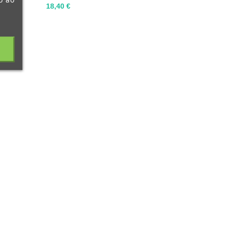
Preço
18,40 €