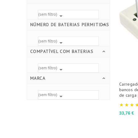
(sem filtro)

NÚMERO DE BATERIAS PERMITIDAS
(sem filtro)

COMPATÍVEL COM BATERIAS
(sem filtro)

MARCA
Carregad
bancos de
(sem filtro)
de carga 

Preço
33,76 €