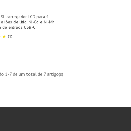
SL carregador LCD para 4
de iões de lítio, Ni-Cd e Ni-Mh
a de entrada USB-C
(1)
o 1-7 de um total de 7 artigo(s)