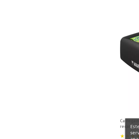
Carregado
Est
recarregá
ser
ana