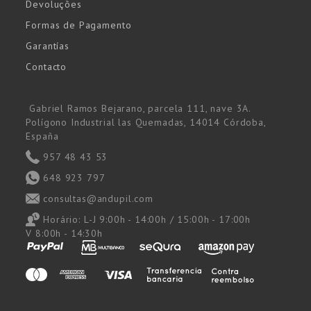
Devoluções
Formas de Pagamento
Garantías
Contacto
Gabriel Ramos Bejarano, parcela 111, nave 3A.
Polígono Industrial las Quemadas, 14014 Córdoba,
España
957 48 43 53
648 923 797
consultas@andupil.com
Horário:
L-J 9:00h - 14:00h / 15:00h - 17:00h
V 8:00h - 14:30h