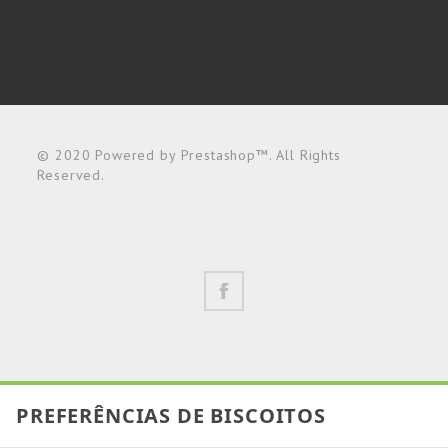
© 2020 Powered by Prestashop™. All Rights
Reserved.
PREFERÊNCIAS DE BISCOITOS