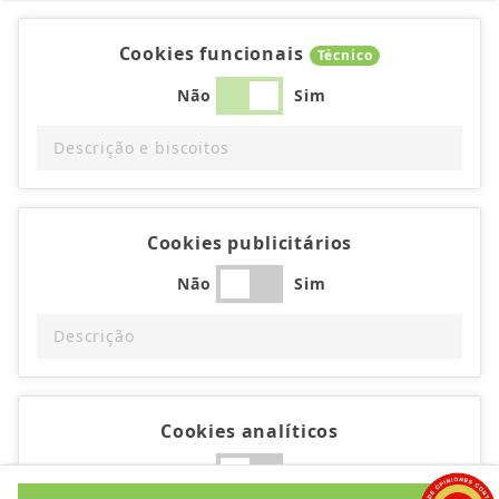
Cookies funcionais
Técnico
Não
Sim
Descrição e biscoitos
Cookies publicitários
Não
Sim
Descrição
Cookies analíticos
Não
Sim