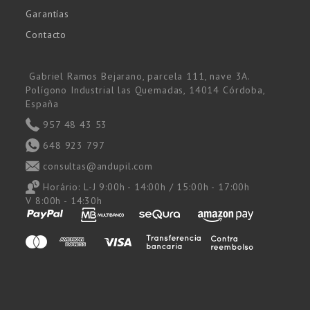
Garantías
Contacto
Gabriel Ramos Bejarano, parcela 111, nave 3A.
Polígono Industrial las Quemadas, 14014 Córdoba,
España
957 48 43 53
648 923 797
consultas@andupil.com
Horário:
L-J 9:00h - 14:00h / 15:00h - 17:00h
V 8:00h - 14:30h