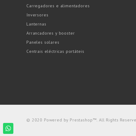
Carregadores e alimentadores
Inversores
Lanternas
Arrancadores y booster
Paneles solares
Centrais eléctricas portáteis
© 2020 Powered by Prestashop™. All Rights Reserv