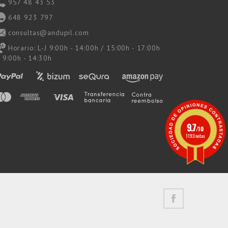
957 48 43 53
648 923 797
consultas@andupil.com
Horario: L-J 9:00h - 14:00h / 15:00h - 17:00h
 9:00h - 14:30h
9.7
/10
1193 notas