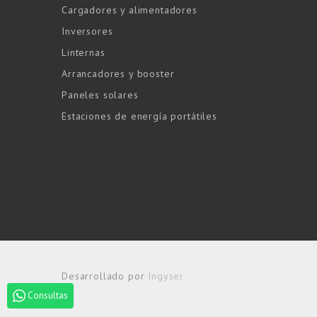
Cargadores y alimentadores
Inversores
Linternas
Arrancadores y booster
Paneles solares
Estaciones de energía portátiles
Desarrollado por
Ingyser
Consultas