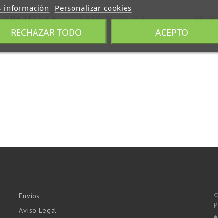
 información
Personalizar cookies
FICHA TÉCNICA
CARACTERÍSTICAS
DESCARGA
RECHAZAR TODO
ACEPTO
Envíos
P
Aviso Legal