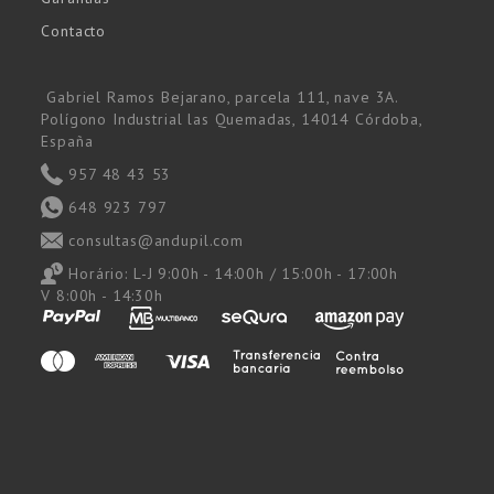
Contacto
Gabriel Ramos Bejarano, parcela 111, nave 3A.
Polígono Industrial las Quemadas, 14014 Córdoba,
España
957 48 43 53
648 923 797
consultas@andupil.com
Horário:
L-J 9:00h - 14:00h / 15:00h - 17:00h
V 8:00h - 14:30h