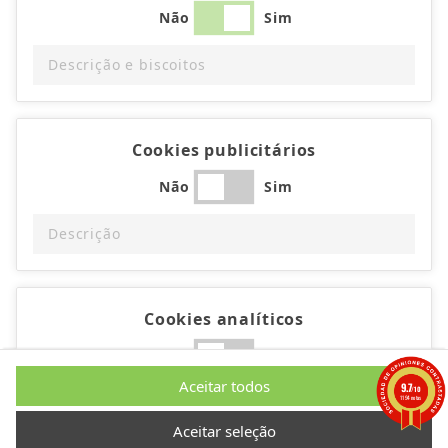
Não
Sim
Descrição e biscoitos
Cookies publicitários
Não
Sim
Descrição
Cookies analíticos
Não
Sim
Aceitar todos
9.7
/10
Descrição
1194 notas
Aceitar seleção