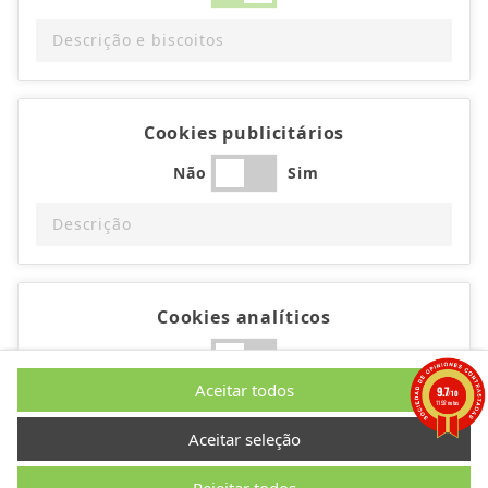
Descrição e biscoitos
Cookies publicitários
Não
Sim
Descrição
Cookies analíticos
Não
Sim
Aceitar todos
9.7
/10
1192 notas
Descrição
Aceitar seleção