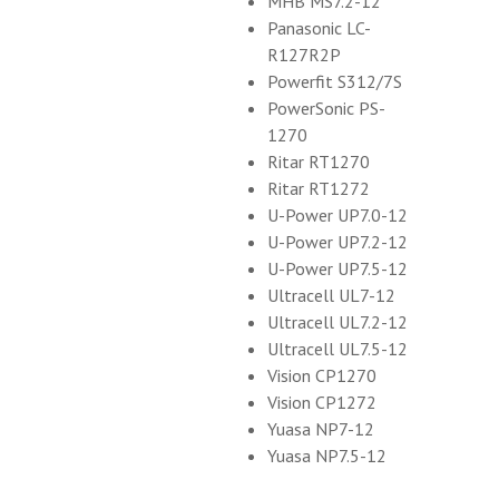
MHB MS7.2-12
Panasonic LC-
R127R2P
Powerfit S312/7S
PowerSonic PS-
1270
Ritar RT1270
Ritar RT1272
U-Power UP7.0-12
U-Power UP7.2-12
U-Power UP7.5-12
Ultracell UL7-12
Ultracell UL7.2-12
Ultracell UL7.5-12
Vision CP1270
Vision CP1272
Yuasa NP7-12
Yuasa NP7.5-12