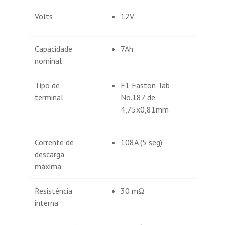
Volts
12V
Capacidade
7Ah
nominal
Tipo de
F1 Faston Tab
terminal
No.187 de
4,75x0,81mm
Corrente de
108A (5 seg)
descarga
máxima
Resistência
30 mΩ
interna