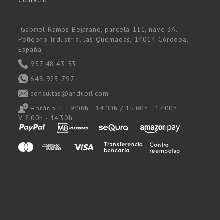
Contacto
Gabriel Ramos Bejarano, parcela 111, nave 3A.
Polígono Industrial las Quemadas, 14014 Córdoba,
España
957 48 43 53
648 923 797
consultas@andupil.com
Horário:
L-J 9:00h - 14:00h / 15:00h - 17:00h
V 8:00h - 14:30h