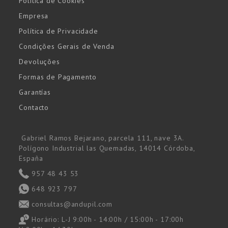
Política de Cookies
Empresa
Política de Privacidade
Condições Gerais de Venda
Devoluções
Formas de Pagamento
Garantías
Contacto
Gabriel Ramos Bejarano, parcela 111, nave 3A.
Polígono Industrial las Quemadas, 14014 Córdoba,
España
957 48 43 53
648 923 797
consultas@andupil.com
Horário:
L-J 9:00h - 14:00h / 15:00h - 17:00h