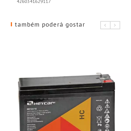
4260341629117
também poderá gostar