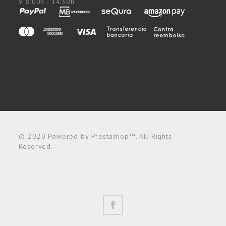
V 8:00h - 14:30h
© 2020 Powered by Prestashop™. All Rights
Reserved.