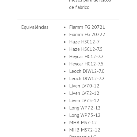
de fabrico
Equivalências
Fiamm FG 20721
Fiamm FG 20722
Haze HSC12-7
Haze HSC12-7.5
Heycar HC12-7.2
Heycar HC12-7.5
Leoch DJW12-7.0
Leoch DJW12-7.2
Liven LV7.0-12
Liven LV7.2-12
Liven LV7.5-12
Long WP7.2-12
Long WP7.5-12
MHB MS7-12
MHB MS7.2-12