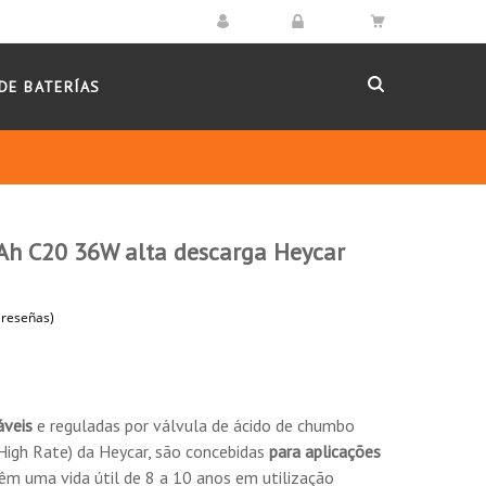
DE BATERÍAS
Ah C20 36W alta descarga Heycar
(18 reseñas)
áveis
e reguladas por válvula de ácido de chumbo
(High Rate) da Heycar, são concebidas
para aplicações
êm uma vida útil de 8 a 10 anos em utilização