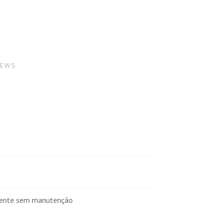
IEWS
mente sem manutenção