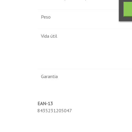
Peso
Vida útil
Garantia
EAN-13
8435231205047