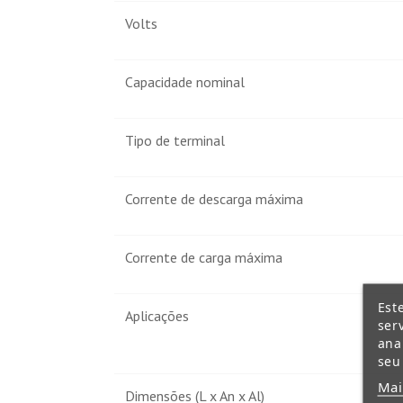
Volts
Capacidade nominal
Tipo de terminal
Corrente de descarga máxima
Corrente de carga máxima
Est
Aplicações
ser
ana
seu
Mai
Dimensões (L x An x Al)