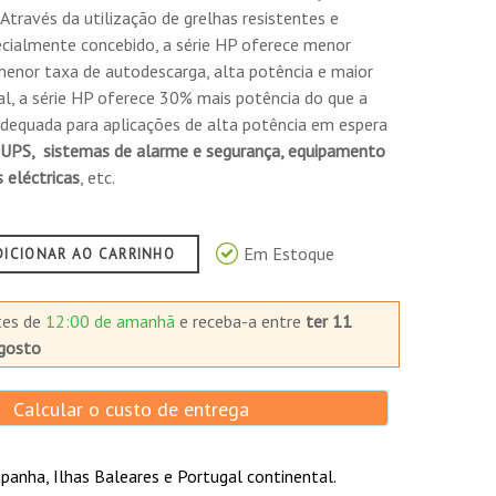
 Através da utilização de grelhas resistentes e
ecialmente concebido, a série HP oferece menor
 menor taxa de autodescarga, alta potência e maior
al, a série HP oferece 30% mais potência do que a
dequada para aplicações de alta potência em espera
UPS, sistemas de alarme e segurança, equipamento
 eléctricas
, etc.
Em Estoque
DICIONAR AO CARRINHO
tes de
12:00 de amanhã
e receba-a
entre
ter 11
gosto
Calcular o custo de entrega
panha, Ilhas Baleares e Portugal continental.