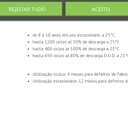
REJEITAR TUDO
ACEITO
2,55 Kg
de 8 a 10 anos em uso estacionário a 25°C
hasta 1200 ciclos al 50% de descarga a 25°C
hasta 400 ciclos al 100% de descarga a 25°C
hasta 650 ciclos al 80% de descarga D.O.D. a 25°
Utilização cíclica: 6 meses para defeitos de fabri
Utilização estacionária: 12 meses para defeitos d