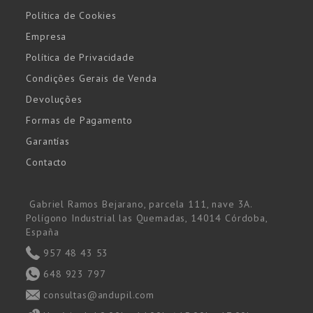
Política de Cookies
Empresa
Política de Privacidade
Condições Gerais de Venda
Devoluções
Formas de Pagamento
Garantías
Contacto
Gabriel Ramos Bejarano, parcela 111, nave 3A.
Polígono Industrial las Quemadas, 14014 Córdoba,
España
957 48 43 53
648 923 797
consultas@andupil.com