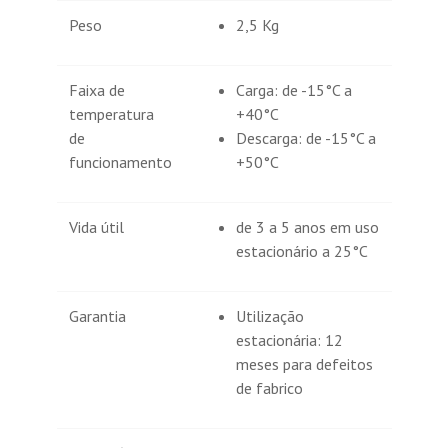
Peso
2,5 Kg
Faixa de
Carga: de -15°C a
temperatura
+40°C
de
Descarga: de -15°C a
funcionamento
+50°C
Vida útil
de 3 a 5 anos em uso
estacionário a 25°C
Garantia
Utilização
estacionária: 12
meses para defeitos
de fabrico