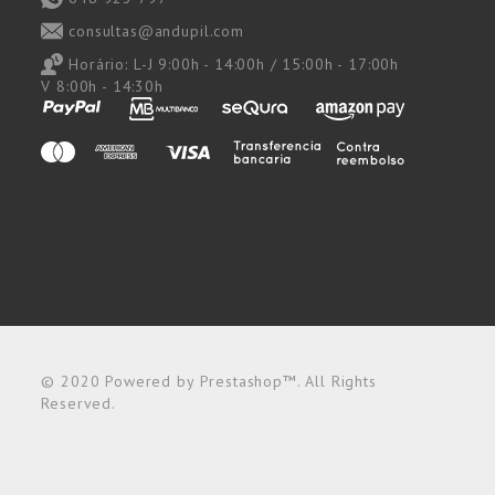
consultas@andupil.com
Horário:
L-J 9:00h - 14:00h / 15:00h - 17:00h
V 8:00h - 14:30h
© 2020 Powered by Prestashop™. All Rights
Reserved.