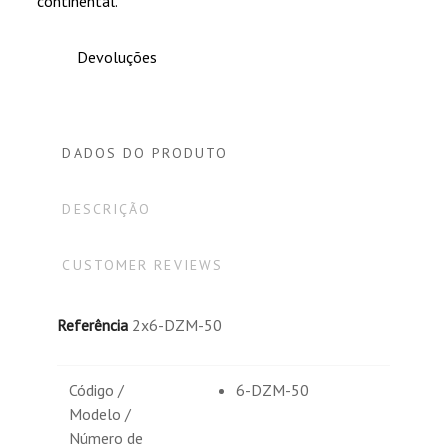
continental.
Devoluções
DADOS DO PRODUTO
DESCRIÇÃO
CUSTOMER REVIEWS
Referência
2x6-DZM-50
Código /
6-DZM-50
Modelo /
Número de