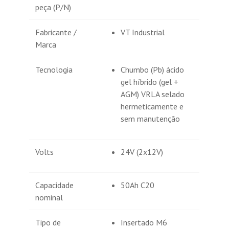
peça (P/N)
Fabricante /
VT Industrial
Marca
Tecnologia
Chumbo (Pb) ácido
gel híbrido (gel +
AGM) VRLA selado
hermeticamente e
sem manutenção
Volts
24V (2x12V)
Capacidade
50Ah C20
nominal
Tipo de
Insertado M6