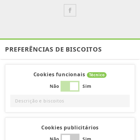
PREFERÊNCIAS DE BISCOITOS
Cookies funcionais
Técnico
Não
Sim
Descrição e biscoitos
Cookies publicitários
Não
Sim