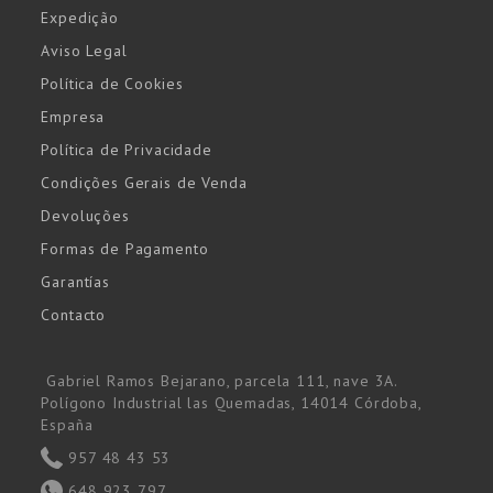
Expedição
Aviso Legal
Política de Cookies
Empresa
Política de Privacidade
Condições Gerais de Venda
Devoluções
Formas de Pagamento
Garantías
Contacto
Gabriel Ramos Bejarano, parcela 111, nave 3A.
Polígono Industrial las Quemadas, 14014 Córdoba,
España
957 48 43 53
648 923 797