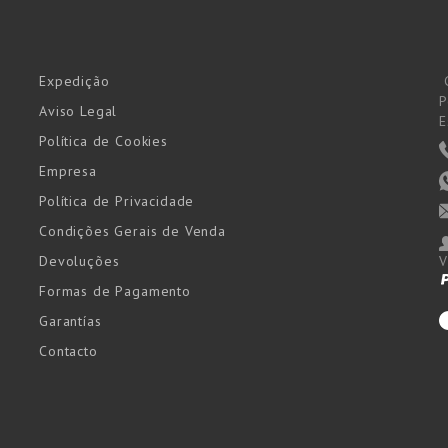
Expedição
P
Aviso Legal
E
Política de Cookies
Empresa
Política de Privacidade
Condições Gerais de Venda
Devoluções
V
Formas de Pagamento
Garantías
Contacto