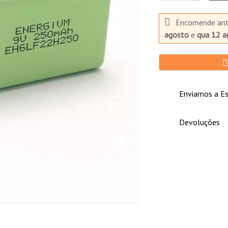
Encomende an
agosto
e
qua 12 a
Enviamos a Es
Devoluções