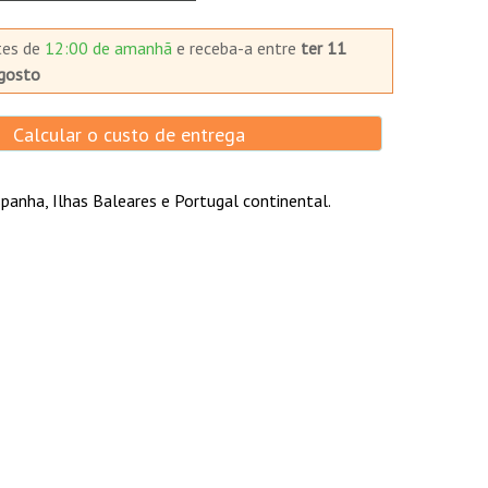
tes de
12:00 de amanhã
e receba-a
entre
ter 11
gosto
Calcular o custo de entrega
panha, Ilhas Baleares e Portugal continental.