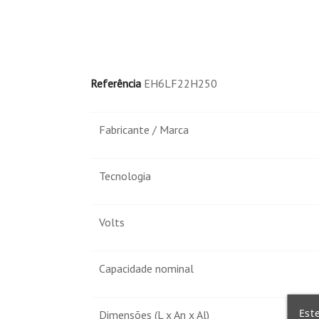
Referência
EH6LF22H250
Fabricante / Marca
Tecnologia
Volts
Capacidade nominal
Est
Dimensões (L x An x Al)