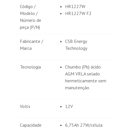
Código /
HR1227W
Modelo /
HR1227W F2
Número de
peça (P/N)
Fabricante /
CSB Energy
Marca
Technology
Tecnologia
Chumbo (Pb) ácido
AGM VRLA selado
hermeticamente sem
manutenção
Volts
12V
Capacidade
6,75Ah 27W/célula