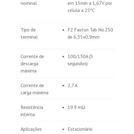
nominal
em 15min a 1,67V por
célula a 25ºC
Tipo de
F2 Faston Tab No.250
terminal
de 6,35x0,9mm
Corrente de
100/130A (5
descarga
segundos)
máxima
Corrente de
2,7 A
carga máxima
Resistência
19.9 mΩ
interna
Aplicações
Estacionário