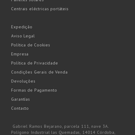
Centrais eléctricas portáteis
Expedição
Aviso Legal
Política de Cookies
Empresa
Política de Privacidade
Condições Gerais de Venda
Devoluções
Formas de Pagamento
Garantías
Contacto
Gabriel Ramos Bejarano, parcela 111, nave 3A.
Polígono Industrial las Quemadas, 14014 Córdoba,