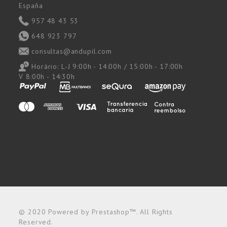
España
957 48 43 53
648 923 797
consultas@andupil.com
Horário:
L-J 9:00h - 14:00h / 15:00h - 17:00h
V 8:00h - 14:30h
© 2020 Powered by Prestashop™. All Rights
Reserved.