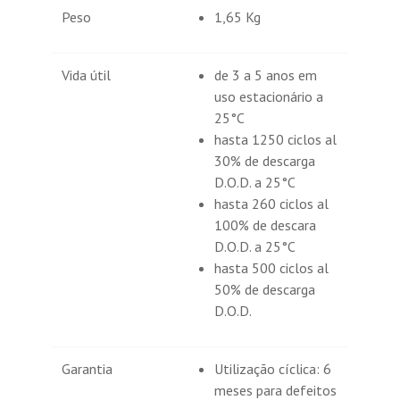
Peso
1,65 Kg
Vida útil
de 3 a 5 anos em
uso estacionário a
25°C
hasta 1250 ciclos al
30% de descarga
D.O.D. a 25°C
hasta 260 ciclos al
100% de descara
D.O.D. a 25°C
hasta 500 ciclos al
50% de descarga
D.O.D.
Garantia
Utilização cíclica: 6
meses para defeitos