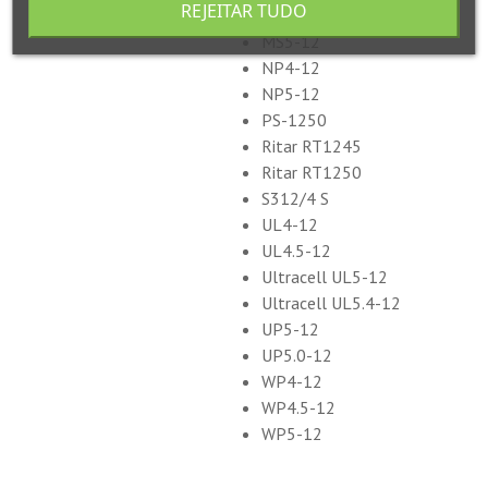
REJEITAR TUDO
MS5-12
MS5-12
NP4-12
NP5-12
PS-1250
Ritar RT1245
Ritar RT1250
S312/4 S
UL4-12
UL4.5-12
Ultracell UL5-12
Ultracell UL5.4-12
UP5-12
UP5.0-12
WP4-12
WP4.5-12
WP5-12