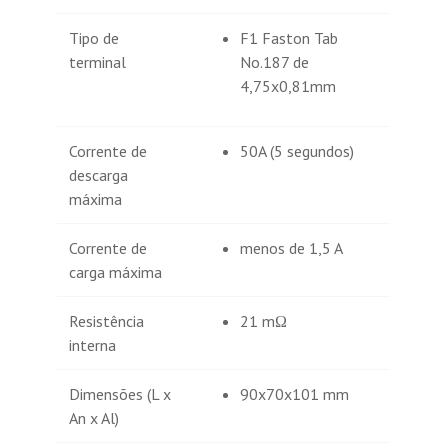
Tipo de
F1 Faston Tab
terminal
No.187 de
4,75x0,81mm
Corrente de
50A (5 segundos)
descarga
máxima
Corrente de
menos de 1,5 A
carga máxima
Resistência
21 mΩ
interna
Dimensões (L x
90x70x101 mm
An x Al)