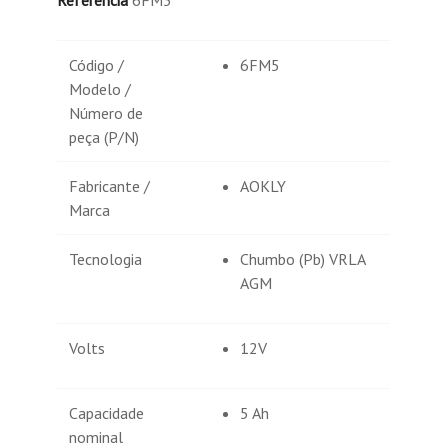
Referência
6FM5
Código /
6FM5
Modelo /
Número de
peça (P/N)
Fabricante /
AOKLY
Marca
Tecnologia
Chumbo (Pb) VRLA
AGM
Volts
12V
Capacidade
5 Ah
nominal