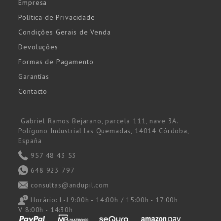
Empresa
Política de Privacidade
Condições Gerais de Venda
Devoluções
Formas de Pagamento
Garantías
Contacto
Gabriel Ramos Bejarano, parcela 111, nave 3A.
Polígono Industrial las Quemadas, 14014 Córdoba,
España
957 48 43 53
648 923 797
consultas@andupil.com
Horário:
L-J 9:00h - 14:00h / 15:00h - 17:00h
V 8:00h - 14:30h