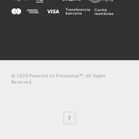
© 2020 Powered by Prestashop™. All Rights
Reserved.