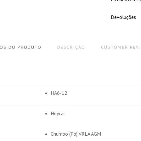
Devoluções
OS DO PRODUTO
DESCRIÇÃO
CUSTOMER REV
HA6-12
Heycar
Chumbo (Pb) VRLA AGM