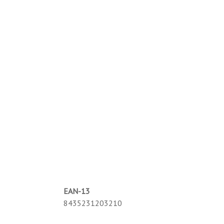
EAN-13
8435231203210