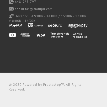
648 923 797
consultas@andupil.com
Horário:
L-J 9:00h - 14:00h / 15:00h - 17:00h
V 8:00h - 14:30h
© 2020 Powered by Prestashop™. All Rights
Reserved.