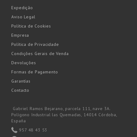
Expedição
Aviso Legal
Política de Cookies
Empresa
Política de Privacidade
Condições Gerais de Venda
Devoluções
Formas de Pagamento
Garantías
Contacto
Gabriel Ramos Bejarano, parcela 111, nave 3A.
Polígono Industrial las Quemadas, 14014 Córdoba,
España
957 48 43 53