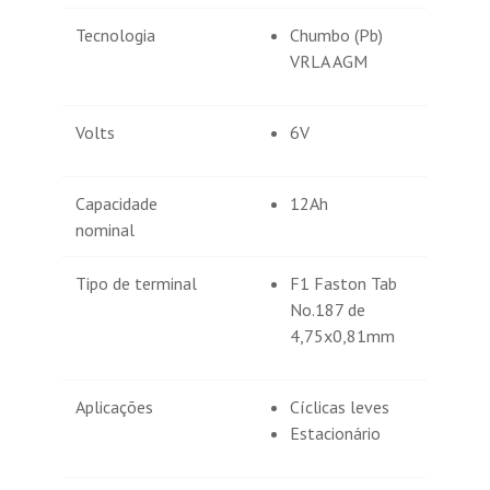
Tecnologia
Chumbo (Pb)
VRLA AGM
Volts
6V
Capacidade
12Ah
nominal
Tipo de terminal
F1 Faston Tab
No.187 de
4,75x0,81mm
Aplicações
Cíclicas leves
Estacionário