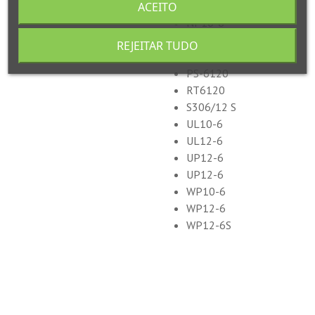
MS12-6
ACEITO
NP10-6
NP12-6
REJEITAR TUDO
PS-6100
PS-6120
RT6120
S306/12 S
UL10-6
UL12-6
UP12-6
UP12-6
WP10-6
WP12-6
WP12-6S