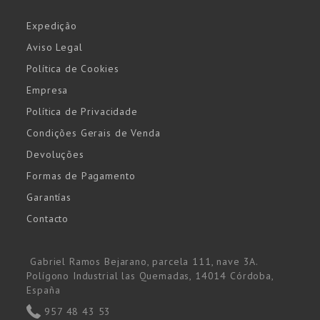
Expedição
Aviso Legal
Política de Cookies
Empresa
Política de Privacidade
Condições Gerais de Venda
Devoluções
Formas de Pagamento
Garantías
Contacto
Gabriel Ramos Bejarano, parcela 111, nave 3A.
Polígono Industrial las Quemadas, 14014 Córdoba,
España
957 48 43 53