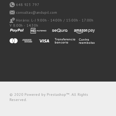
648 923 797
consultas@andupil.com
Horário:
L-J 9:00h - 14:00h / 15:00h - 17:00h
V 8:00h - 14:30h
© 2020 Powered by Prestashop™. All Rights
Reserved.