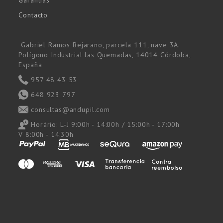
Contacto
Gabriel Ramos Bejarano, parcela 111, nave 3A.
Polígono Industrial las Quemadas, 14014 Córdoba,
España
957 48 43 53
648 923 797
consultas@andupil.com
Horário:
L-J 9:00h - 14:00h / 15:00h - 17:00h
V 8:00h - 14:30h