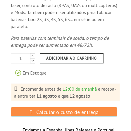
laser, controlo de rádio (RPAS, UAVs ou multicópteros)
e Mods. Também podem ser utilizados para fabricar
baterias tipo 2S, 3S, 4S, 5S, 6S... em série ou em
paralelo.
Para baterias com terminais de solda, o tempo de
entrega pode ser aumentado em 48/72h.
ADICIONAR AO CARRINHO
Em Estoque
Encomende antes de
12:00 de amanhã
e receba-
a
entre
ter 11 agosto
e
qua 12 agosto
Calcular o custo de entrega
Enviamos a Espanha, Ilhas Baleares e Portugal