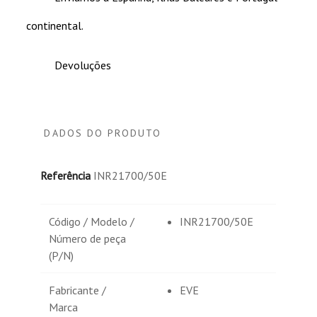
continental.
Devoluções
DADOS DO PRODUTO
Referência
INR21700/50E
Código / Modelo /
INR21700/50E
Número de peça
(P/N)
Fabricante /
EVE
Marca