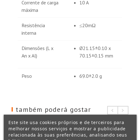
Corrente de carga
10 A
máxima
Resistência
≤20mΩ
interna
Dimensões (L x
Ø21.15±0.10 x
An x Al)
70.15±0.15 mm
Peso
69.0±2.0 g
também poderá gostar
Este site usa cookies próprios e de terceiros para
melhorar nossos serviços e mostrar a publicidade
relacionada às suas preferências, analisando seus