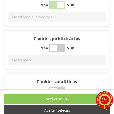
Não
Sim
Descrição e biscoitos
Cookies publicitários
Não
Sim
Descrição
Cookies analíticos
Não
Sim
Aceitar todos
9.7
/10
Descrição
1193 notas
Aceitar seleção