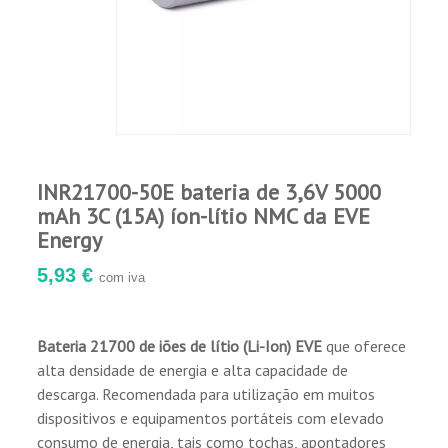
INR21700-50E bateria de 3,6V 5000
mAh 3C (15A) íon-lítio NMC da EVE
Energy
5,93 €
com iva
Bateria 21700 de iões de lítio (Li-Ion) EVE
que oferece
alta densidade de energia e alta capacidade de
descarga. Recomendada para utilização em muitos
dispositivos e equipamentos portáteis com elevado
consumo de energia, tais como tochas, apontadores