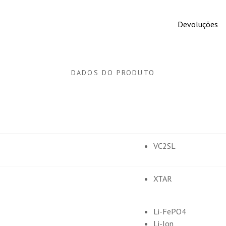
Devoluções
DADOS DO PRODUTO
VC2SL
XTAR
Li-FePO4
Li-Ion