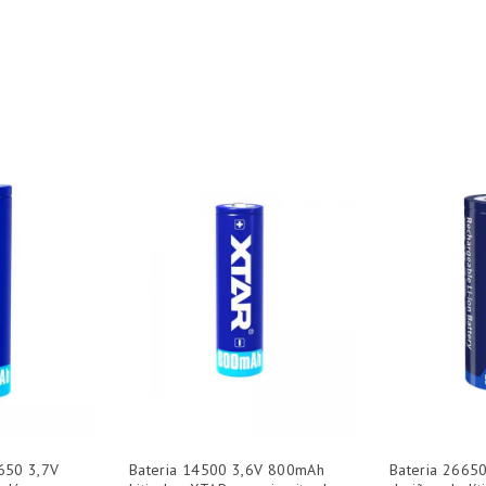
8650 3,7V
Bateria 14500 3,6V 800mAh
Bateria 2665