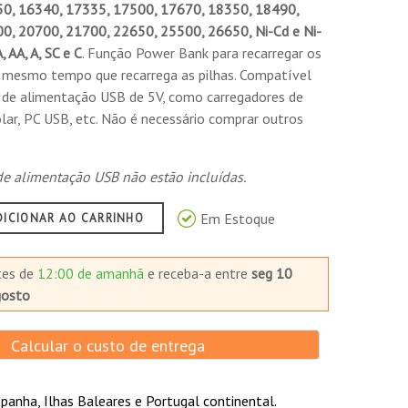
0, 16340, 17335, 17500, 17670, 18350, 18490,
0, 20700, 21700, 22650, 25500, 26650, Ni-Cd e Ni-
AA, A, SC e C
. Função Power Bank para recarregar os
o mesmo tempo que recarrega as pilhas. Compatível
 de alimentação USB de 5V, como carregadores de
lar, PC USB, etc. Não é necessário comprar outros
 de alimentação USB não estão incluídas.
Em Estoque
DICIONAR AO CARRINHO
tes de
12:00 de amanhã
e receba-a
entre
seg 10
gosto
Calcular o custo de entrega
panha, Ilhas Baleares e Portugal continental.