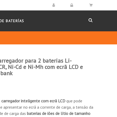
DE BATERÍAS
rregador para 2 baterias Li-
CR, Ni-Cd e Ni-Mh com ecrã LCD e
 bank
m
carregador inteligente com ecrã LCD
que pode
 e apresentar no ecrã a corrente de carga, a tensão da
ade de carga das
baterias de iões de lítio de tamanho