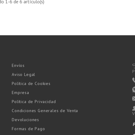
o 1-6 de 6 artículo(s)
Envíos
P
Aviso Legal
Política de Cookies
Empresa
Política de Privacidad
Condiciones Generales de Venta
V
Devoluciones
Formas de Pago