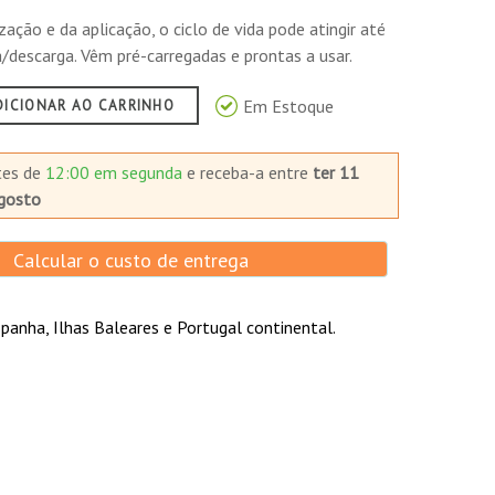
ação e da aplicação, o ciclo de vida pode atingir até
/descarga. Vêm pré-carregadas e prontas a usar.
Em Estoque
DICIONAR AO CARRINHO
tes de
12:00 em segunda
e receba-a
entre
ter 11
gosto
Calcular o custo de entrega
panha, Ilhas Baleares e Portugal continental.