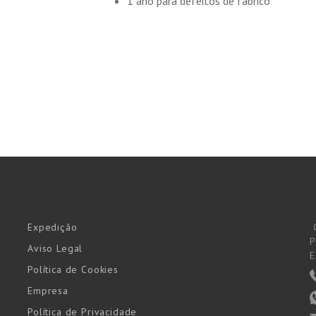
1 ano para defeitos de fabrico
Expedição
P
Aviso Legal
E
Política de Cookies
Empresa
Política de Privacidade