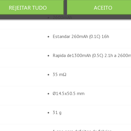
REJEITAR TUDO
ACEITO
2600mAh
Estandar 260mAh (0.1C) 16h
Rapida de1300mAh (0.5C) 2.1h a 2600m
35 mΩ
Ø14.5x50.5 mm
31 g