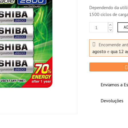
Dependendo da utiliz
1500 ciclos de carga
A
Encomende an
agosto
e
qua 12 a
Enviamos a Es
Devoluções