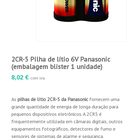
2CR-5 Pilha de lítio 6V Panasonic
(embalagem blister 1 unidade)
8,02 €
com iva
As
pilhas de lítio 2CR-5 da Panasonic
fornecem uma
grande quantidade de energia de longa duração para
pequenos dispositivos eletrônicos. A 2CR5 é
frequentemente utilizada em câmaras digitais, outros
equipamentos fotográficos, detectores de fumo e
sensores de sistemas de alarme e segurança.