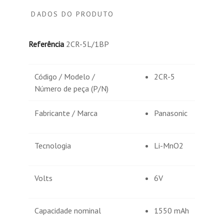
DADOS DO PRODUTO
Referência
2CR-5L/1BP
Código / Modelo /
2CR-5
Número de peça (P/N)
Fabricante / Marca
Panasonic
Tecnologia
Li-MnO2
Volts
6V
Capacidade nominal
1550 mAh