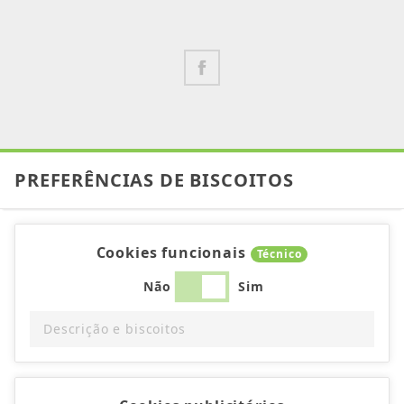
PREFERÊNCIAS DE BISCOITOS
Cookies funcionais
Técnico
Não
Sim
Descrição e biscoitos