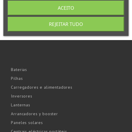
ACEITO
REJEITAR TUDO
Baterias
Pilhas
Carregadores e alimentadores
Inversores
Lanternas
Arrancadores y booster
Paneles solares
Centrais eléctricas portáteis