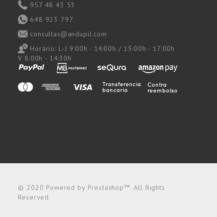
957 48 43 53
648 923 797
consultas@andupil.com
Horário:
L-J 9:00h - 14:00h / 15:00h - 17:00h
V 8:00h - 14:30h
© 2020 Powered by Prestashop™. All Rights
Reserved.