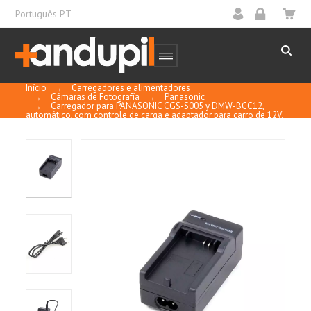
Português PT
Início
→
Carregadores e alimentadores
→
Cámaras de Fotografía
→
Panasonic
→
Carregador para PANASONIC CGS-S005 y DMW-BCC12,
automático, com controle de carga e adaptador para carro de 12V.