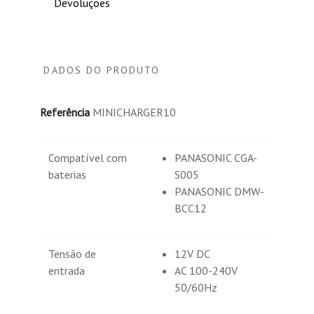
Devoluções
DADOS DO PRODUTO
Referência
MINICHARGER10
Compatível com
PANASONIC CGA-
baterias
S005
PANASONIC DMW-
BCC12
Tensão de
12V DC
entrada
AC 100-240V
50/60Hz