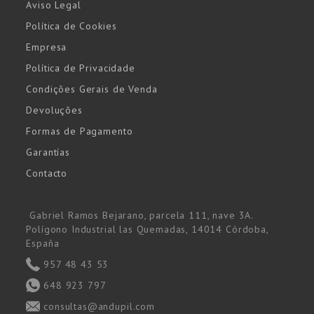
Aviso Legal
Política de Cookies
Empresa
Política de Privacidade
Condições Gerais de Venda
Devoluções
Formas de Pagamento
Garantías
Contacto
Gabriel Ramos Bejarano, parcela 111, nave 3A.
Polígono Industrial las Quemadas, 14014 Córdoba,
España
957 48 43 53
648 923 797
consultas@andupil.com