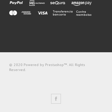
© 2020 Powered by Prestashop™. All Rights
Reserved.