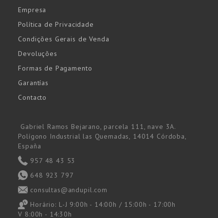
Empresa
Política de Privacidade
Condições Gerais de Venda
Devoluções
Formas de Pagamento
Garantías
Contacto
Gabriel Ramos Bejarano, parcela 111, nave 3A.
Polígono Industrial las Quemadas, 14014 Córdoba,
España
957 48 43 53
648 923 797
consultas@andupil.com
Horário:
L-J 9:00h - 14:00h / 15:00h - 17:00h
V 8:00h - 14:30h