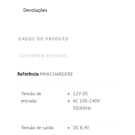
Devoluções
DADOS DO PRODUTO
CUSTOMER REVIEWS
Referência
MINICHARGER8
Tensão de
12V DC
entrada
AC 100-240V
50/60Hz
Tensão de saída
DC 8,4V