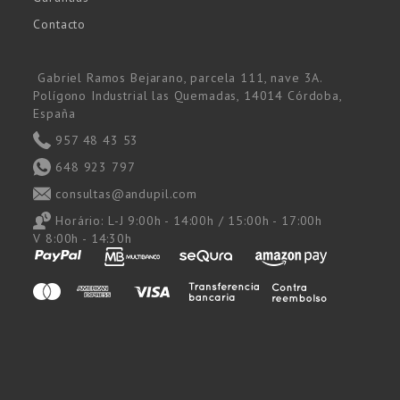
Contacto
Gabriel Ramos Bejarano, parcela 111, nave 3A.
Polígono Industrial las Quemadas, 14014 Córdoba,
España
957 48 43 53
648 923 797
consultas@andupil.com
Horário:
L-J 9:00h - 14:00h / 15:00h - 17:00h
V 8:00h - 14:30h