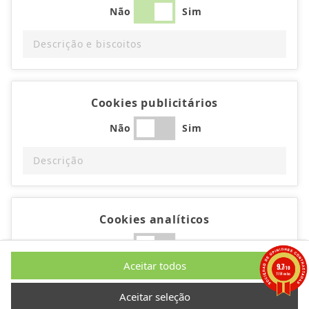
Não
Sim
Descrição e biscoitos
Cookies publicitários
Não
Sim
Descrição
Cookies analíticos
Não
Sim
Aceitar todos
9.7
/10
Descrição
1194 notas
Aceitar seleção