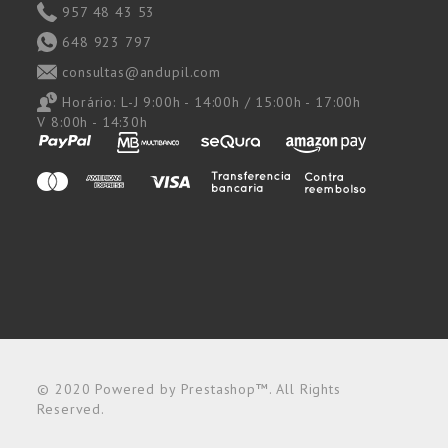
957 48 43 53
648 923 797
consultas@andupil.com
Horário:
L-J 9:00h - 14:00h / 15:00h - 17:00h
V 8:00h - 14:30h
© 2020 Powered by Prestashop™. All Rights
Reserved.