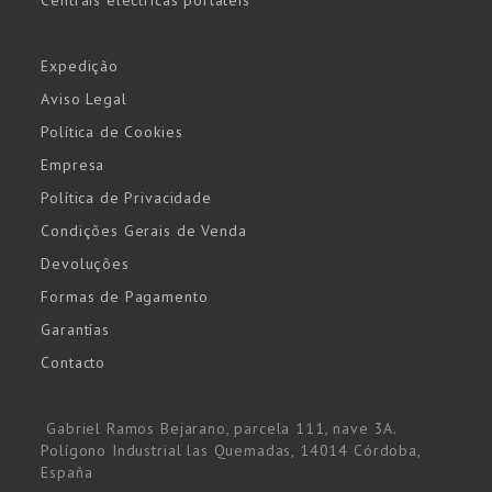
Centrais eléctricas portáteis
Expedição
Aviso Legal
Política de Cookies
Empresa
Política de Privacidade
Condições Gerais de Venda
Devoluções
Formas de Pagamento
Garantías
Contacto
Gabriel Ramos Bejarano, parcela 111, nave 3A.
Polígono Industrial las Quemadas, 14014 Córdoba,
España