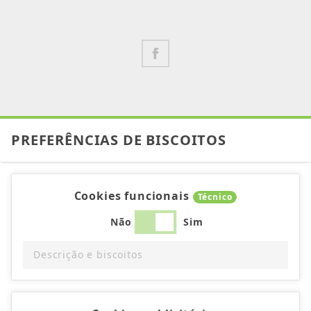
PREFERÊNCIAS DE BISCOITOS
Cookies funcionais
Técnico
Não
Sim
Descrição e biscoitos