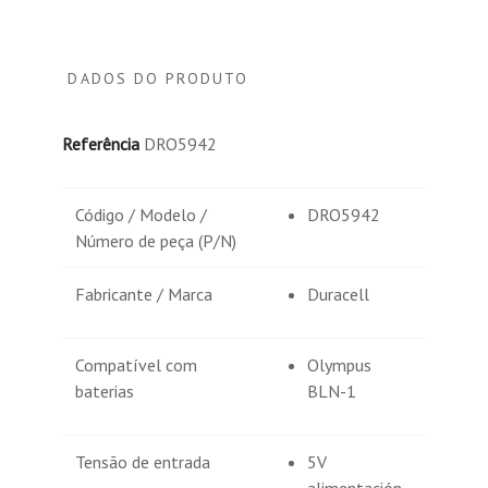
DADOS DO PRODUTO
Referência
DRO5942
Código / Modelo /
DRO5942
Número de peça (P/N)
Fabricante / Marca
Duracell
Compatível com
Olympus
baterias
BLN-1
Tensão de entrada
5V