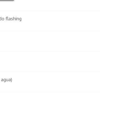
o flashing
 agua)