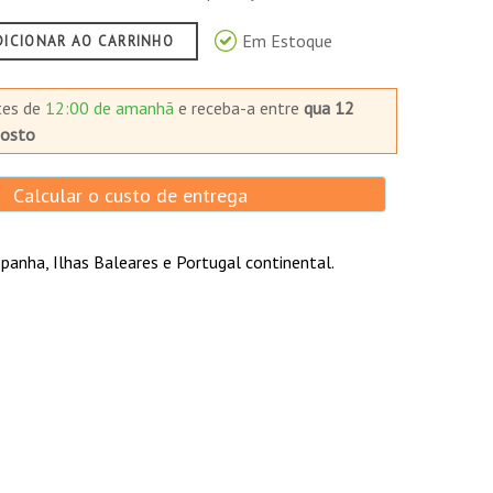
Em Estoque
DICIONAR AO CARRINHO
tes de
12:00 de amanhã
e receba-a
entre
qua 12
gosto
Calcular o custo de entrega
panha, Ilhas Baleares e Portugal continental.