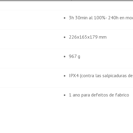
3h 30min al 100%- 240h en mod
226x165x179 mm
967 g
IPX4 (contra las salpicaduras de
1 ano para defeitos de fabrico