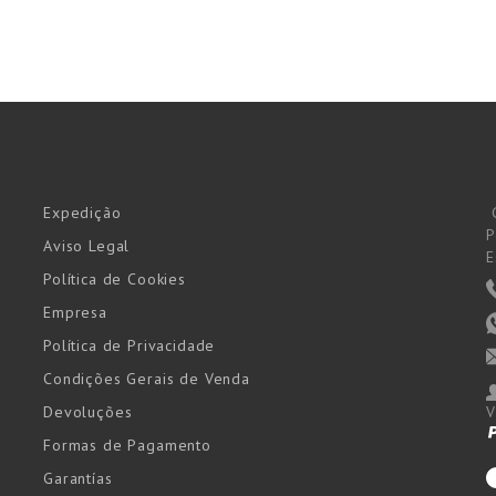
Expedição
P
Aviso Legal
E
Política de Cookies
Empresa
Política de Privacidade
Condições Gerais de Venda
Devoluções
V
Formas de Pagamento
Garantías