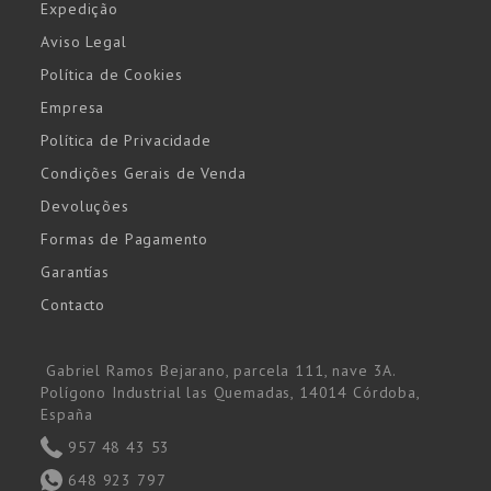
Expedição
Aviso Legal
Política de Cookies
Empresa
Política de Privacidade
Condições Gerais de Venda
Devoluções
Formas de Pagamento
Garantías
Contacto
Gabriel Ramos Bejarano, parcela 111, nave 3A.
Polígono Industrial las Quemadas, 14014 Córdoba,
España
957 48 43 53
648 923 797