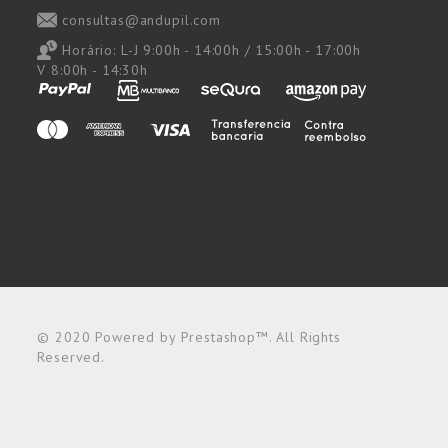
consultas@andupil.com
Horário:
L-J 9:00h - 14:00h / 15:00h - 17:00h
V 8:00h - 14:30h
© 2020 Powered by Prestashop™. All Rights
Reserved.