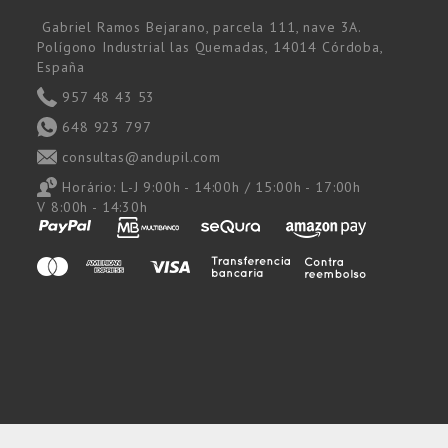
Gabriel Ramos Bejarano, parcela 111, nave 3A.
Polígono Industrial las Quemadas, 14014 Córdoba,
España
957 48 43 53
648 923 797
consultas@andupil.com
Horário:
L-J 9:00h - 14:00h / 15:00h - 17:00h
V 8:00h - 14:30h