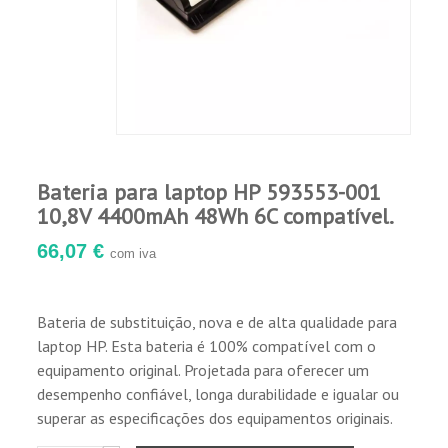
desempenho.
Garantia de 12 meses para defeitos de
fabricação.
Bateria para laptop HP 593553-001
10,8V 4400mAh 48Wh 6C compatível.
66,07 €
com iva
Bateria de substituição, nova e de alta qualidade para
laptop HP. Esta bateria é 100% compatível com o
equipamento original. Projetada para oferecer um
desempenho confiável, longa durabilidade e igualar ou
superar as especificações dos equipamentos originais.