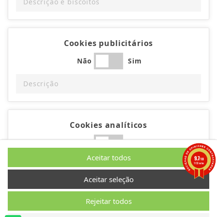
Descrição e biscoitos
Cookies publicitários
Não
Sim
Descrição
Cookies analíticos
Não
Sim
Aceitar todos
9.7
/10
Descrição
1193 notas
Aceitar seleção
Rejeitar todos
Cookies de desempenho