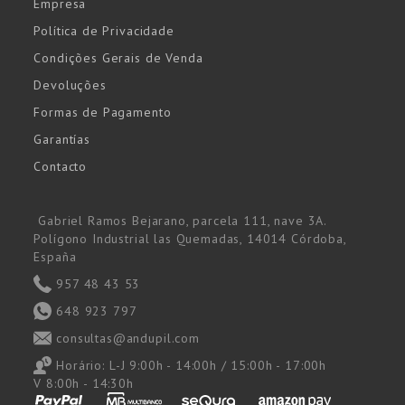
Empresa
Política de Privacidade
Condições Gerais de Venda
Devoluções
Formas de Pagamento
Garantías
Contacto
Gabriel Ramos Bejarano, parcela 111, nave 3A.
Polígono Industrial las Quemadas, 14014 Córdoba,
España
957 48 43 53
648 923 797
consultas@andupil.com
Horário:
L-J 9:00h - 14:00h / 15:00h - 17:00h
V 8:00h - 14:30h