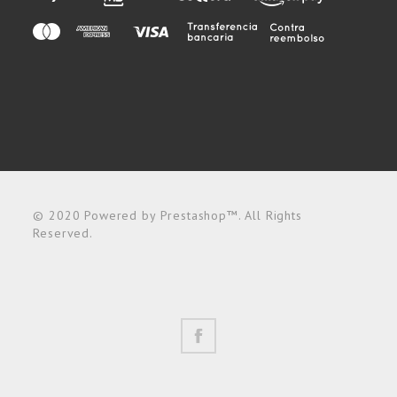
© 2020 Powered by Prestashop™. All Rights
Reserved.