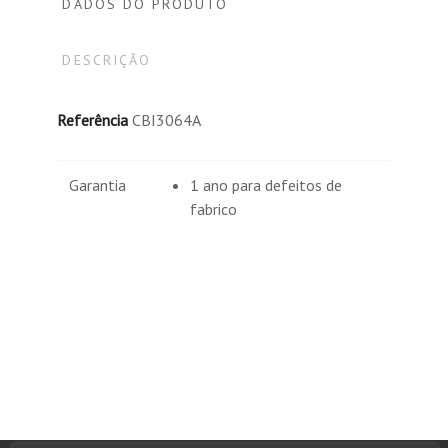
DADOS DO PRODUTO
DESCRIÇÃO
Referência
CBI3064A
Garantia
1 ano para defeitos de
fabrico