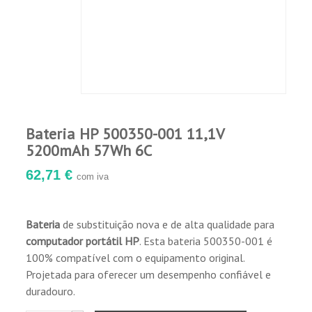
desempenho.
Garantia de 12 meses para defeitos de
fabricação.
Bateria HP 500350-001 11,1V
5200mAh 57Wh 6C
62,71 €
com iva
Bateria
de substituição nova e de alta qualidade para
computador portátil HP
. Esta bateria 500350-001 é
100% compatível com o equipamento original.
Projetada para oferecer um desempenho confiável e
duradouro.