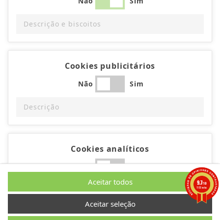
Não
Sim
Descrição e biscoitos
Cookies publicitários
Não
Sim
Descrição
Cookies analíticos
Não
Sim
Aceitar todos
9.7
/10
Descrição
1192 notas
Aceitar seleção