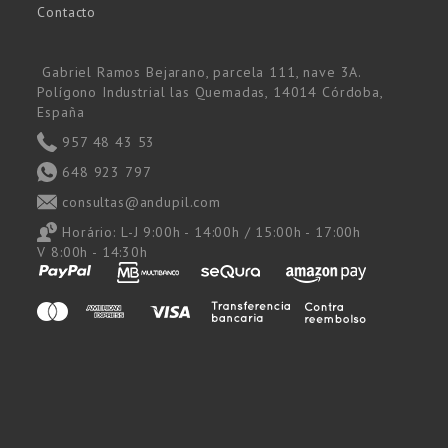
Contacto
Gabriel Ramos Bejarano, parcela 111, nave 3A.
Polígono Industrial las Quemadas, 14014 Córdoba,
España
957 48 43 53
648 923 797
consultas@andupil.com
Horário:
L-J 9:00h - 14:00h / 15:00h - 17:00h
V 8:00h - 14:30h