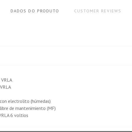
DADOS DO PRODUTO
CUSTOMER REVIEWS
 VRLA
 VRLA
con electrolito (húmedas)
libre de mantenimiento (MF)
RLA 6 voltios