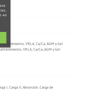
ssos
ias,
o ao
 mantenimiento, VRLA, Ca/Ca, AGM y Gel
mantenimiento, VRLA, Ca/Ca, AGM y Gel
ga I, Carga II, Absorción, Carga de