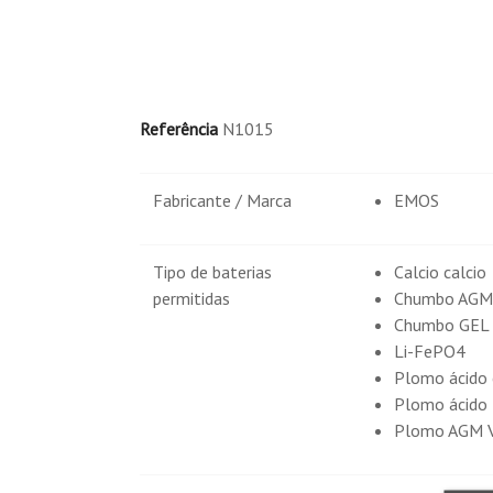
Referência
N1015
Fabricante / Marca
EMOS
Tipo de baterias
Calcio calcio
permitidas
Chumbo AGM
Chumbo GEL
Li-FePO4
Plomo ácido 
Plomo ácido 
Plomo AGM V