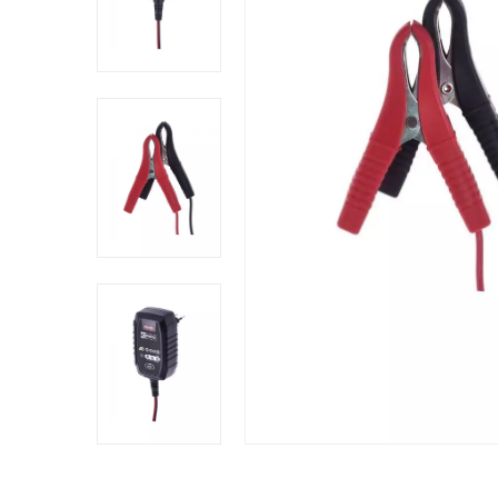
Comprador Verificado
Publicado el 2/24/25, 2:31 PM
Comprador Verificado
Publicado el 2/23/21, 2:28 AM
Buen servicio y producto. Satisfecho con la com