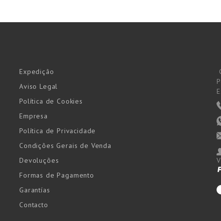
Expedição
P
Aviso Legal
E
Política de Cookies
Empresa
Política de Privacidade
Condições Gerais de Venda
Devoluções
V
Formas de Pagamento
Garantías
Contacto