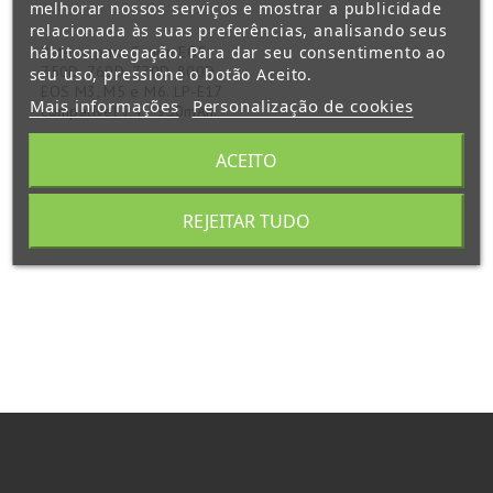
melhorar nossos serviços e mostrar a publicidade
relacionada às suas preferências, analisando seus
Bateria para Canon EOS
hábitosnavegação. Para dar seu consentimento ao
750D, 760D, 770D, 800D,
seu uso, pressione o botão Aceito.
EOS M3, M5 e M6. LP-E17
Mais informações
Personalização de cookies
compatível 7,4V 950mAh.
(2)
ACEITO
Preço
13,16 €
REJEITAR TUDO