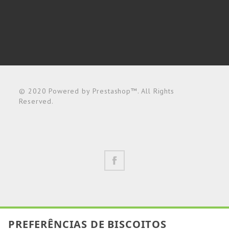
© 2020 Powered by Prestashop™. All Rights
Reserved.
PREFERÊNCIAS DE BISCOITOS