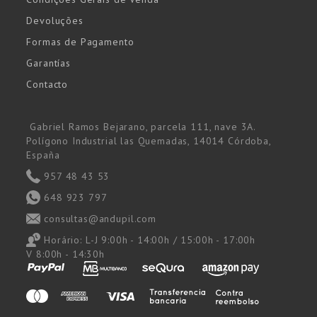
Devoluções
Formas de Pagamento
Garantías
Contacto
Gabriel Ramos Bejarano, parcela 111, nave 3A.
Polígono Industrial las Quemadas, 14014 Córdoba,
España
957 48 43 53
648 923 797
consultas@andupil.com
Horário:
L-J 9:00h - 14:00h / 15:00h - 17:00h
V 8:00h - 14:30h