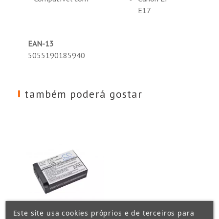
E17
EAN-13
5055190185940
também poderá gostar
Este site usa cookies próprios e de terceiros para