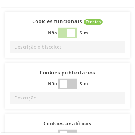
Cookies funcionais
Técnico
Não
Sim
Descrição e biscoitos
Cookies publicitários
Não
Sim
Descrição
Cookies analíticos
Não
Sim